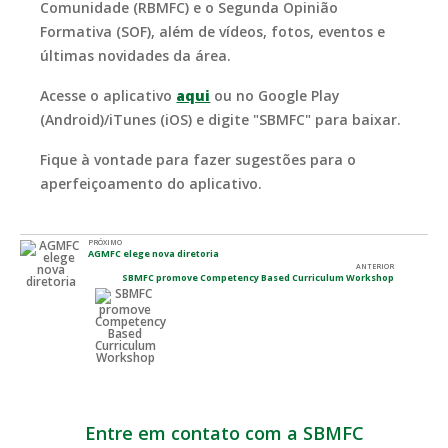
Comunidade (RBMFC) e o Segunda Opinião
Formativa (SOF), além de vídeos, fotos, eventos e
últimas novidades da área.
Acesse o aplicativo
aqui
ou no Google Play
(Android)/iTunes (iOS) e digite "SBMFC" para baixar.
Fique à vontade para fazer sugestões para o
aperfeiçoamento do aplicativo.
PRÓXIMO
AGMFC elege nova diretoria
ANTERIOR
SBMFC promove Competency Based Curriculum Workshop
Entre em contato com a SBMFC