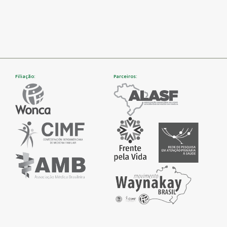
Filiação:
Parceiros: