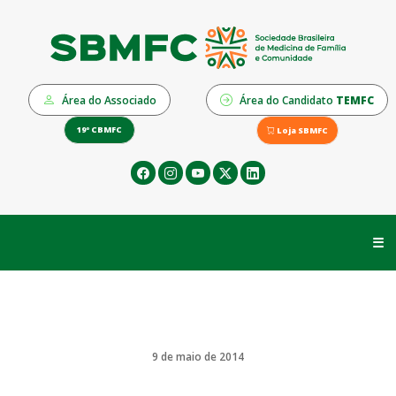
Área do Associado
Área do Candidato
TEMFC
19º CBMFC
Loja SBMFC
☰
9 de maio de 2014