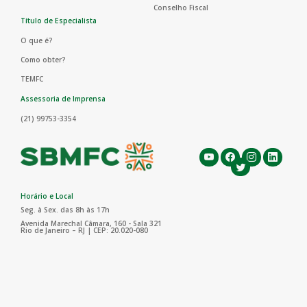
Conselho Fiscal
Título de Especialista
O que é?
Como obter?
TEMFC
Assessoria de Imprensa
(21) 99753-3354
Horário e Local
Seg. à Sex. das 8h às 17h
Avenida Marechal Câmara, 160 - Sala 321
Rio de Janeiro – RJ | CEP: 20.020-080