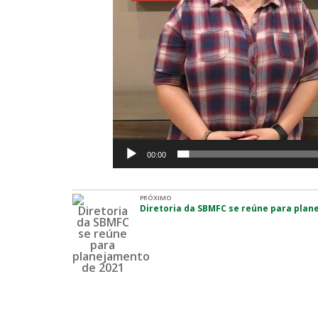
00:00
PRÓXIMO
Diretoria da SBMFC se reúne para plan