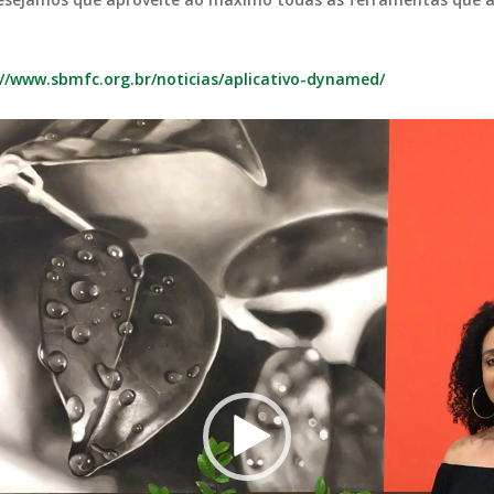
://www.sbmfc.org.br/noticias/aplicativo-dynamed/