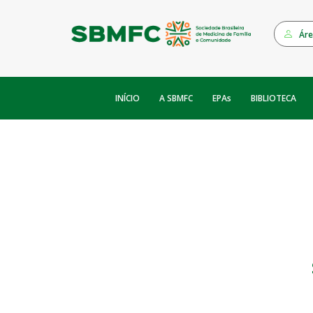
Áre
INÍCIO
EPAs
A SBMFC
BIBLIOTECA