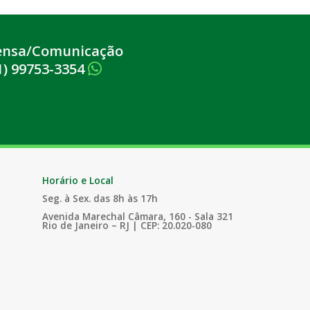
ensa/Comunicação
1) 99753-3354
Horário e Local
Seg. à Sex. das 8h às 17h
Avenida Marechal Câmara, 160 - Sala 321
Rio de Janeiro – RJ | CEP: 20.020-080