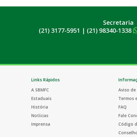
Secretaria
(21) 3177-5951
|
(21) 98340-1338
Links Rápidos
Informa
A SBMFC
Aviso de
Estaduais
Termos 
História
FAQ
Notícias
Fale Con
Imprensa
Código d
Conselho