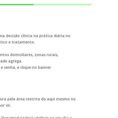
a decisão clínica na prática diária no
tico e tratamento.
tos domiciliares, zonas rurais,
dade agrega.
e senha, e clique no banner
gura pela área restrita do aqui mesmo no
or vir.
 Dynamed poderá atribuir ao seu dia a