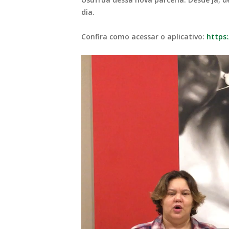
dia.
Confira como acessar o aplicativo:
https
Tocador
de
vídeo