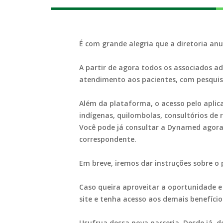
É com grande alegria que a diretoria an
A partir de agora todos os associados ad
atendimento aos pacientes, com pesquis
Além da plataforma, o acesso pelo aplica
indígenas, quilombolas, consultórios de
Você pode já consultar a Dynamed agora 
correspondente.
Em breve, iremos dar instruções sobre o 
Caso queira aproveitar a oportunidade e 
site e tenha acesso aos demais benefício
Usufrua dessa nova parceria. Desde já,