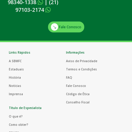
98340-1338
|
(21)
97103-2174
Fale Conosco
Links Rápidos
Informações
A SBMFC
Aviso de Privacidade
Estaduais
Termos e Condições
História
FAQ
Notícias
Fale Conosco
Imprensa
Código de Ética
Conselho Fiscal
Título de Especialista
O que é?
Como obter?