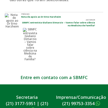
PRÓXIMO
Nota de apoio ao Dr Erno Harzheim
ANTERIOR
SBMFC entrevista Giuliano Dimarzio – Vamos falar sobre ciência
na Medicina de Família?
Entre em contato com a SBMFC
Secretaria
Imprensa/Comunicação
(21) 3177-5951
|
(21)
(21) 99753-3354