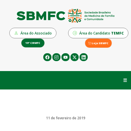
Área do Associado
Área do Candidato
TEMFC
19º CBMFC
Loja SBMFC
☰
11 de fevereiro de 2019