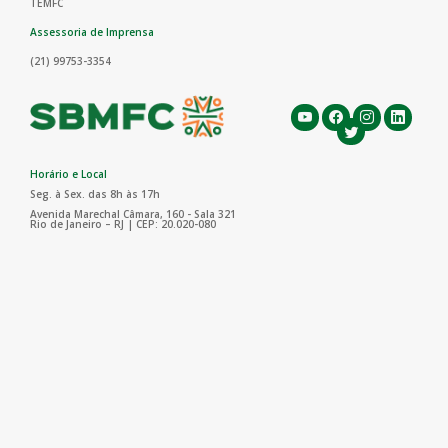
TEMFC
Assessoria de Imprensa
(21) 99753-3354
Horário e Local
Seg. à Sex. das 8h às 17h
Avenida Marechal Câmara, 160 - Sala 321
Rio de Janeiro – RJ | CEP: 20.020-080