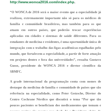
http://www.wonca2016.com/index.php
.
“O WONCA de 2016 será o maior evento que a especialidade já
realizou, extremamente importante não só para os médicos de
família e comunidade brasileiros, mas também para os que
atuam em outros países, que poderão trocar experiências
aplicadas em cidades e sistemas de saúde diferentes. Para os
estudantes de medicina e residentes, é uma oportunidade única de
integração com o trabalho das ligas acadêmicas espalhadas pelo
mundo, que fortalecem a especialidade, a partir de forte atuação
em projetos dentro e fora das universidades”, ressalta Gustavo
Gusso, presidente do WONCA 2016 e diretor científico da
SBMFC.
A grade internacional da programação conta com nomes de
destaque da medicina de família e comunidade de países que são
referência na especialidade, como Peter Gotzsche, Diretor do
Centro Cochrane Nórdico que discutirá o tema “Por que tão
poucos pacientes se beneficiam dos medicamentos que tomam e