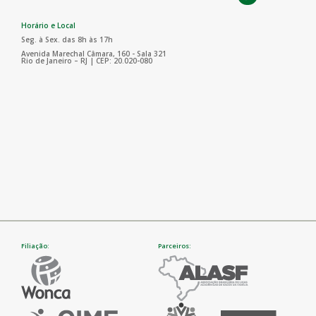
Horário e Local
Seg. à Sex. das 8h às 17h
Avenida Marechal Câmara, 160 - Sala 321
Rio de Janeiro – RJ | CEP: 20.020-080
Filiação:
Parceiros: