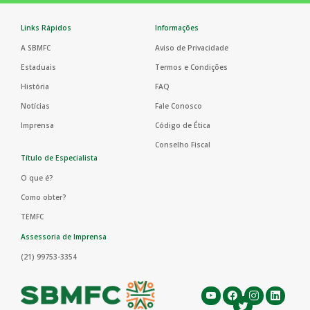
Links Rápidos
Informações
A SBMFC
Aviso de Privacidade
Estaduais
Termos e Condições
História
FAQ
Notícias
Fale Conosco
Imprensa
Código de Ética
Conselho Fiscal
Título de Especialista
O que é?
Como obter?
TEMFC
Assessoria de Imprensa
(21) 99753-3354