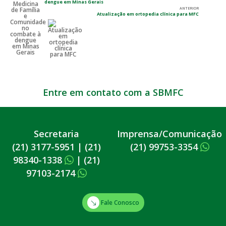
dengue em Minas Gerais
ANTERIOR
Atualização em ortopedia clínica para MFC
Entre em contato com a SBMFC
Secretaria
Imprensa/Comunicação
(21) 3177-5951
|
(21)
(21) 99753-3354
98340-1338
|
(21)
97103-2174
Fale Conosco