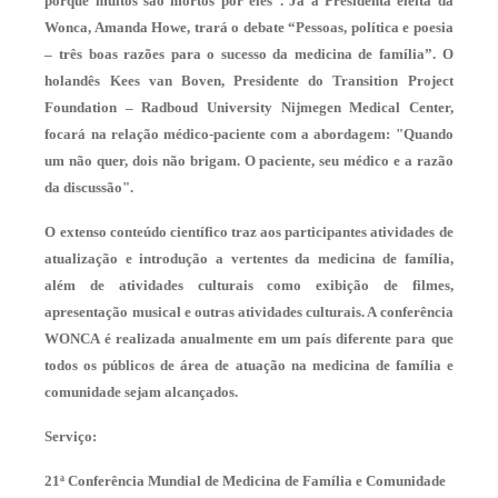
porque muitos são mortos por eles”. Já a Presidenta eleita da
Wonca, Amanda Howe, trará o debate “Pessoas, política e poesia
– três boas razões para o sucesso da medicina de família”. O
holandês Kees van Boven, Presidente do Transition Project
Foundation – Radboud University Nijmegen Medical Center,
focará na relação médico-paciente com a abordagem: "Quando
um não quer, dois não brigam. O paciente, seu médico e a razão
da discussão".
O extenso conteúdo científico traz aos participantes atividades de
atualização e introdução a vertentes da medicina de família,
além de atividades culturais como exibição de filmes,
apresentação musical e outras atividades culturais. A conferência
WONCA é realizada anualmente em um país diferente para que
todos os públicos de área de atuação na medicina de família e
comunidade sejam alcançados.
Serviço:
21ª Conferência Mundial de Medicina de Família e Comunidade