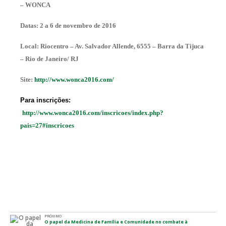
– WONCA
Datas: 2 a 6 de novembro de 2016
Local: Riocentro – Av. Salvador Allende, 6555 – Barra da Tijuca
– Rio de Janeiro/ RJ
Site:
http://www.wonca2016.com/
Para inscrições:
http://www.wonca2016.com/inscricoes/index.php?
pais=27#inscricoes
PRÓXIMO
O papel da Medicina de Família e Comunidade no combate à