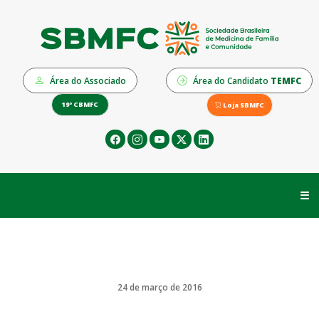
Área do Associado
Área do Candidato
TEMFC
19º CBMFC
Loja SBMFC
☰
24 de março de 2016