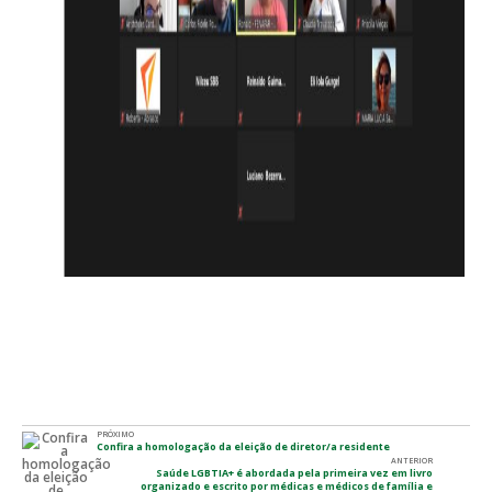
PRÓXIMO
Confira a homologação da eleição de diretor/a residente
ANTERIOR
Saúde LGBTIA+ é abordada pela primeira vez em livro
organizado e escrito por médicas e médicos de família e