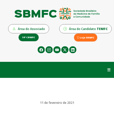
Área do Associado
Área do Candidato
TEMFC
19º CBMFC
Loja SBMFC
☰
11 de fevereiro de 2021