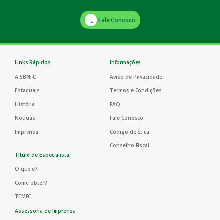
Fale Conosco
Links Rápidos
Informações
A SBMFC
Aviso de Privacidade
Estaduais
Termos e Condições
História
FAQ
Notícias
Fale Conosco
Imprensa
Código de Ética
Conselho Fiscal
Título de Especialista
O que é?
Como obter?
TEMFC
Assessoria de Imprensa