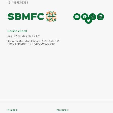
(21) 99753-3354
Horário e Local
Seg. à Sex. das 8h às 17h
Avenida Marechal Câmara, 160 - Sala 321
Rio de Janeiro – RJ | CEP: 20.020-080
Filiação:
Parceiros: