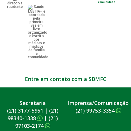
comunidade
Entre em contato com a SBMFC
Secretaria
Imprensa/Comunicação
(21) 3177-5951
|
(21)
(21) 99753-3354
98340-1338
|
(21)
97103-2174