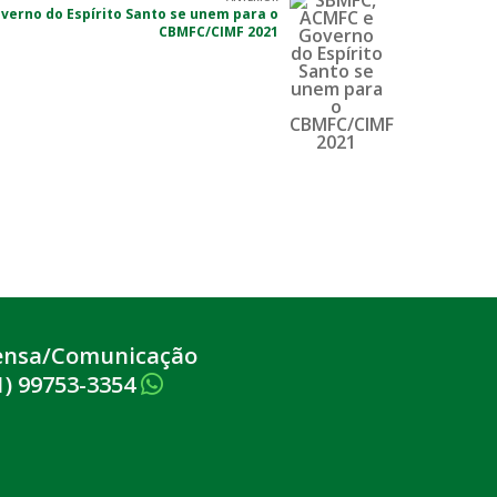
verno do Espírito Santo se unem para o
CBMFC/CIMF 2021
ensa/Comunicação
1) 99753-3354