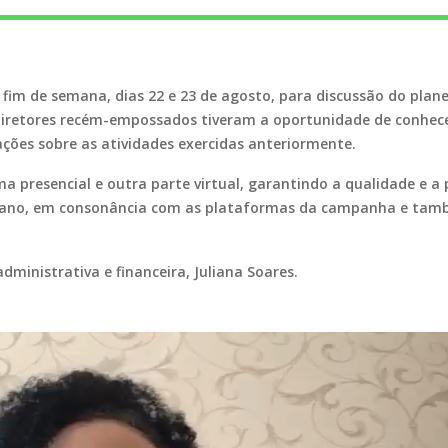
o fim de semana, dias 22 e 23 de agosto, para discussão do pla
diretores recém-empossados tiveram a oportunidade de conhec
ações sobre as atividades exercidas anteriormente.
 presencial e outra parte virtual, garantindo a qualidade e 
lano, em consonância com as plataformas da campanha e també
dministrativa e financeira, Juliana Soares.