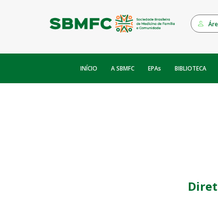
Áre
INÍCIO
EPAs
A SBMFC
BIBLIOTECA
Dire