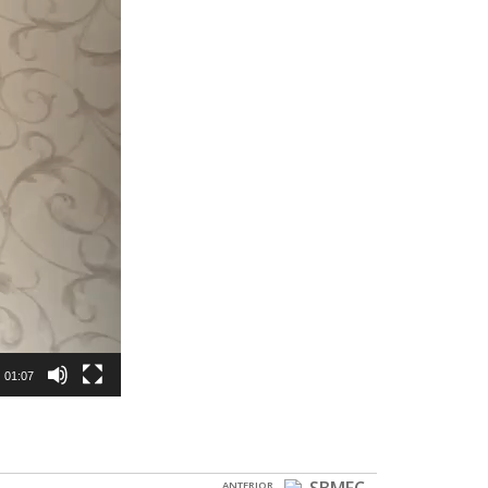
01:07
ANTERIOR