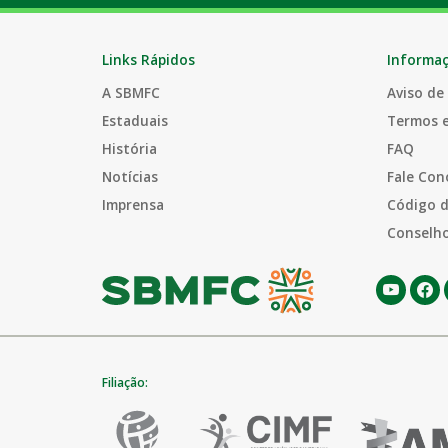
Links Rápidos
Informa
A SBMFC
Aviso de
Estaduais
Termos 
História
FAQ
Notícias
Fale Con
Imprensa
Código d
Conselho
Filiação: