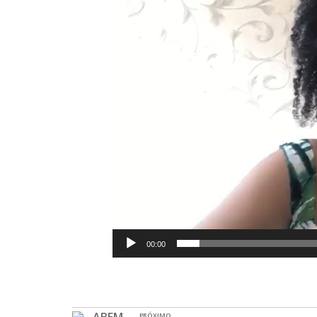
00:00
PRÓXIMO