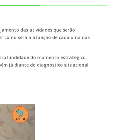
nejamento das atividades que serão
er como será a atuação de cada uma das
a profundidade do momento estratégico.
m já diante do diagnóstico situacional