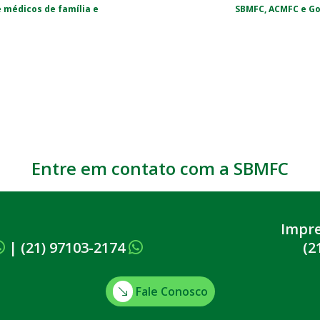
 médicos de família e
SBMFC, ACMFC e Go
Entre em contato com a SBMFC
Impr
|
(21) 97103-2174
(2
Fale Conosco