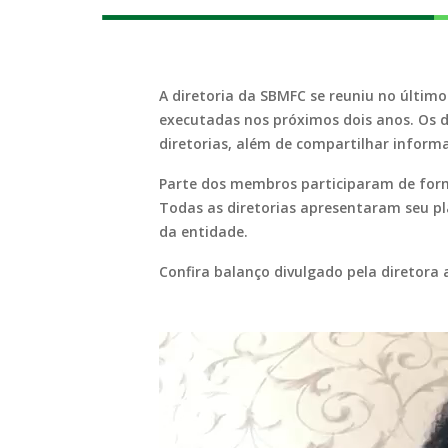
A diretoria da SBMFC se reuniu no últim
executadas nos próximos dois anos. Os 
diretorias, além de compartilhar inform
Parte dos membros participaram de forma
Todas as diretorias apresentaram seu p
da entidade.
Confira balanço divulgado pela diretora a
Tocador
de
vídeo