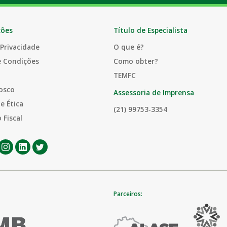
ções
Título de Especialista
 Privacidade
O que é?
e Condições
Como obter?
TEMFC
osco
Assessoria de Imprensa
e Ética
(21) 99753-3354
 Fiscal
Parceiros: