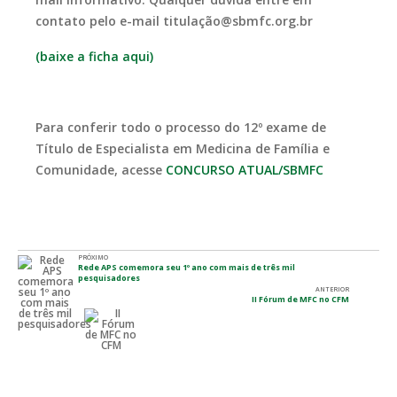
contato pelo e-mail titulação@sbmfc.org.br
(baixe a ficha aqui)
Para conferir todo o processo do 12º exame de
Título de Especialista em Medicina de Família e
Comunidade, acesse
CONCURSO ATUAL/SBMFC
PRÓXIMO
Rede APS comemora seu 1º ano com mais de três mil
pesquisadores
ANTERIOR
II Fórum de MFC no CFM