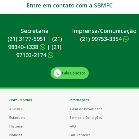
Entre em contato com a SBMFC
Secretaria
Imprensa/Comunicação
(21) 3177-5951
|
(21)
(21) 99753-3354
98340-1338
|
(21)
97103-2174
Fale Conosco
Links Rápidos
Informações
A SBMFC
Aviso de Privacidade
Estaduais
Termos e Condições
História
FAQ
Notícias
Fale Conosco