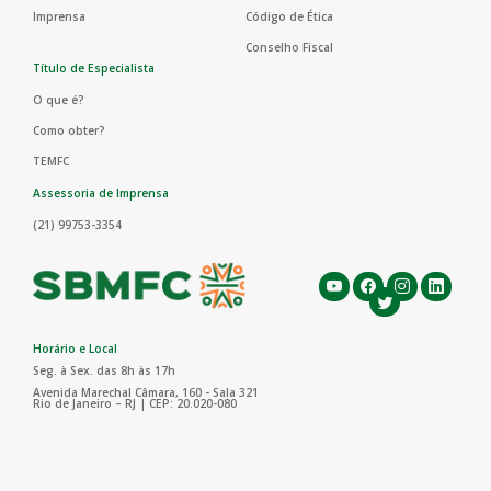
Imprensa
Código de Ética
Conselho Fiscal
Título de Especialista
O que é?
Como obter?
TEMFC
Assessoria de Imprensa
(21) 99753-3354
Horário e Local
Seg. à Sex. das 8h às 17h
Avenida Marechal Câmara, 160 - Sala 321
Rio de Janeiro – RJ | CEP: 20.020-080