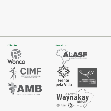
Filiação:
Parceiros: