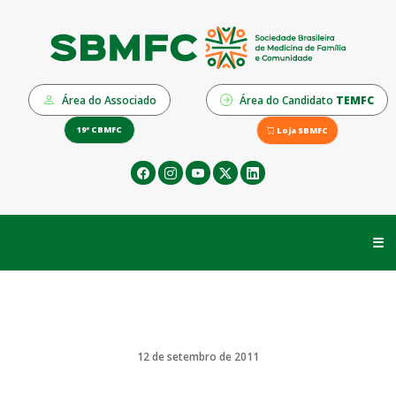
Área do Associado
Área do Candidato
TEMFC
19º CBMFC
Loja SBMFC
☰
12 de setembro de 2011