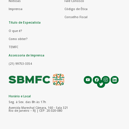
Notícias
Fale Conosco
Imprensa
Código de Ética
Conselho Fiscal
Título de Especialista
O que é?
Como obter?
TEMFC
Assessoria de Imprensa
(21) 99753-3354
Horário e Local
Seg. à Sex. das 8h às 17h
Avenida Marechal Câmara, 160 - Sala 321
Rio de Janeiro – RJ | CEP: 20.020-080