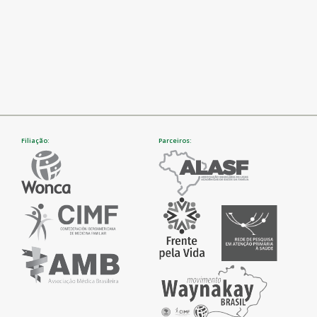
Filiação:
Parceiros: