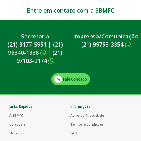
Entre em contato com a SBMFC
Secretaria
Imprensa/Comunicação
(21) 3177-5951
|
(21)
(21) 99753-3354
98340-1338
|
(21)
97103-2174
Fale Conosco
Links Rápidos
Informações
A SBMFC
Aviso de Privacidade
Estaduais
Termos e Condições
História
FAQ