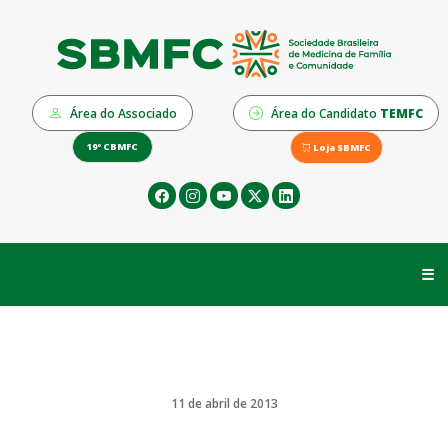
Área do Associado
Área do Candidato
TEMFC
19º CBMFC
Loja SBMFC
☰
11 de abril de 2013