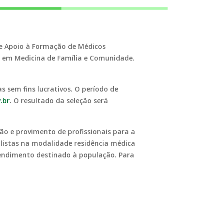
de Apoio à Formação de Médicos
o em Medicina de Família e Comunidade.
as sem fins lucrativos. O período de
.br
. O resultado da seleção será
ão e provimento de profissionais para a
alistas na modalidade residência médica
atendimento destinado à população. Para