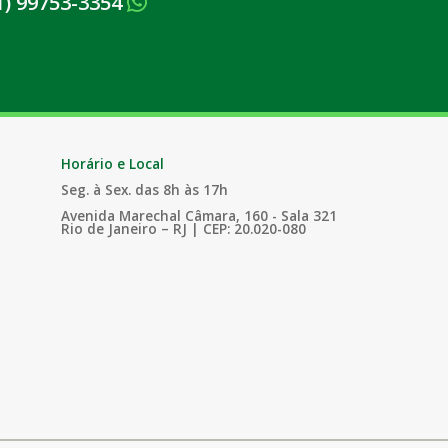
1) 99753-3354
Horário e Local
Seg. à Sex. das 8h às 17h
Avenida Marechal Câmara, 160 - Sala 321
Rio de Janeiro – RJ | CEP: 20.020-080