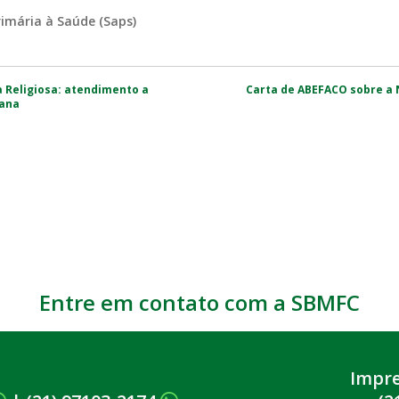
rimária à Saúde (Saps)
a Religiosa: atendimento a
Carta de ABEFACO sobre a
cana
Entre em contato com a SBMFC
Impr