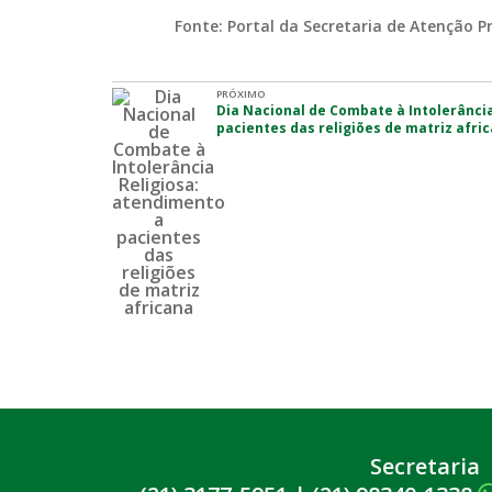
Fonte: Portal da Secretaria de Atenção P
PRÓXIMO
Dia Nacional de Combate à Intolerânci
pacientes das religiões de matriz afri
Secretaria