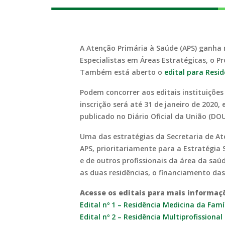
A Atenção Primária à Saúde (APS) ganha
Especialistas em Áreas Estratégicas, o P
Também está aberto o
edital para Resi
Podem concorrer aos editais instituições 
inscrição será até 31 de janeiro de 2020,
publicado no Diário Oficial da União (DOU)
Uma das estratégias da Secretaria de At
APS, prioritariamente para a Estratégia 
e de outros profissionais da área da saú
as duas residências, o financiamento das
Acesse os editais para mais informaç
Edital nº 1 – Residência Medicina da Fam
Edital nº 2 – Residência Multiprofissiona