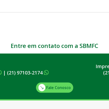
o
Entre em contato com a SBMFC
Impr
|
(21) 97103-2174
(2
Fale Conosco