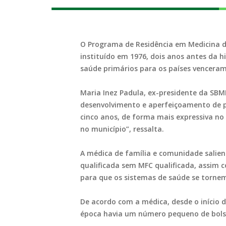
O Programa de Residência em Medicina de
instituído em 1976, dois anos antes da h
saúde primários para os países venceram
Maria Inez Padula, ex-presidente da SBM
desenvolvimento e aperfeiçoamento de pr
cinco anos, de forma mais expressiva no 
no município”, ressalta.
A médica de família e comunidade salien
qualificada sem MFC qualificada, assim 
para que os sistemas de saúde se tornem
De acordo com a médica, desde o início 
época havia um número pequeno de bolsas