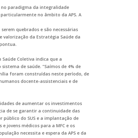
o no paradigma da integralidade
 particularmente no âmbito da APS. A
a serem quebrados e são necessárias
de valorização da Estratégia Saúde da
 pontua.
 Saúde Coletiva indica que a
 sistema de saúde. “Saímos de 4% de
ília foram construídas neste período, de
humanos docente-assistenciais e de
sidades de aumentar os investimentos
cia de se garantir a continuidade das
er público do SUS e a implantação de
es e jovens médicos para a MFC e os
opulação necessita e espera da APS e da