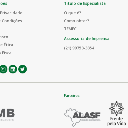
ções
Título de Especialista
 Privacidade
O que é?
e Condições
Como obter?
TEMFC
osco
Assessoria de Imprensa
e Ética
(21) 99753-3354
 Fiscal
Parceiros: