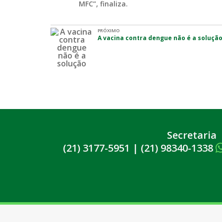
MFC”, finaliza.
PRÓXIMO
A vacina contra dengue não é a soluçã
Secretaria
(21) 3177-5951
|
(21) 98340-1338