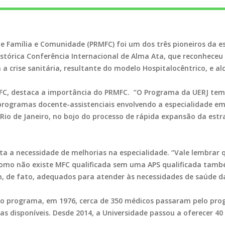
 Família e Comunidade (PRMFC) foi um dos três pioneiros da es
istórica Conferência Internacional de Alma Ata, que reconheceu
 a crise sanitária, resultante do modelo Hospitalocêntrico, e
FC, destaca a importância do PRMFC. “O Programa da UERJ tem 
ogramas docente-assistenciais envolvendo a especialidade em 
Rio de Janeiro, no bojo do processo de rápida expansão da estra
ta a necessidade de melhorias na especialidade. “Vale lembrar 
como não existe MFC qualificada sem uma APS qualificada tamb
, de fato, adequados para atender às necessidades de saúde da
do programa, em 1976, cerca de 350 médicos passaram pelo prog
 disponíveis. Desde 2014, a Universidade passou a oferecer 40 