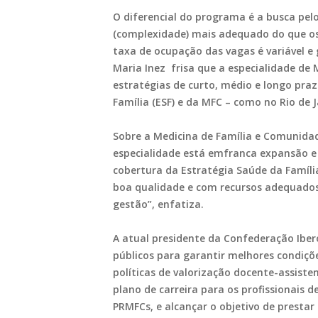
O diferencial do programa é a busca pe
(complexidade) mais adequado do que os
taxa de ocupação das vagas é variável e 
Maria Inez frisa que a especialidade de
estratégias de curto, médio e longo pra
Família (ESF) e da MFC – como no Rio de 
Sobre a Medicina de Família e Comunidad
especialidade está emfranca expansão e
cobertura da Estratégia Saúde da Famíli
boa qualidade e com recursos adequados
gestão”, enfatiza.
A atual presidente da Confederação Ibe
públicos para garantir melhores condiçõe
políticas de valorização docente-assiste
plano de carreira para os profissionais 
PRMFCs, e alcançar o objetivo de presta