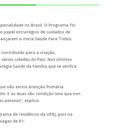
pecialidade no Brasil. O Programa foi
 o papel estratégico de cuidados de
 alcançarem a meta Saúde Para Todos.
contribuído para a criação,
várias cidades do País. Nos últimos
tégia Saúde da Família que se verifica
que não existe Atenção Primária
ém. E as duas são condição sine qua non
s pessoas”, explica.
rama de residência da UERJ, pois na
vagas de R1.