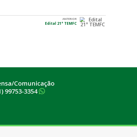
ANTERIOR
Edital 21° TEMFC
ensa/Comunicação
1) 99753-3354