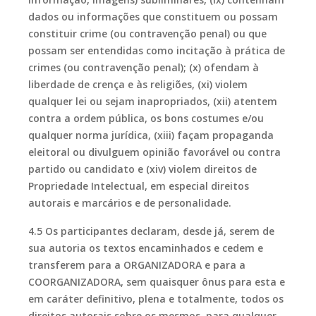
dados ou informações que constituem ou possam
constituir crime (ou contravenção penal) ou que
possam ser entendidas como incitação à prática de
crimes (ou contravenção penal); (x) ofendam à
liberdade de crença e às religiões, (xi) violem
qualquer lei ou sejam inapropriados, (xii) atentem
contra a ordem pública, os bons costumes e/ou
qualquer norma jurídica, (xiii) façam propaganda
eleitoral ou divulguem opinião favorável ou contra
partido ou candidato e (xiv) violem direitos de
Propriedade Intelectual, em especial direitos
autorais e marcários e de personalidade.
4.5 Os participantes declaram, desde já, serem de
sua autoria os textos encaminhados e cedem e
transferem para a ORGANIZADORA e para a
COORGANIZADORA, sem quaisquer ônus para esta e
em caráter definitivo, plena e totalmente, todos os
direitos autorais sobre os mesmos, para qualquer