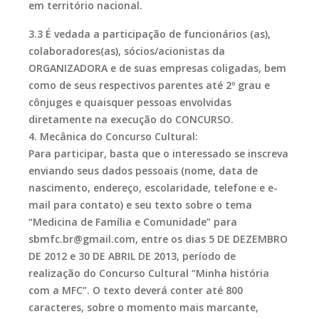
em território nacional.
3.3 É vedada a participação de funcionários (as),
colaboradores(as), sócios/acionistas da
ORGANIZADORA e de suas empresas coligadas, bem
como de seus respectivos parentes até 2º grau e
cônjuges e quaisquer pessoas envolvidas
diretamente na execução do CONCURSO.
4. Mecânica do Concurso Cultural:
Para participar, basta que o interessado se inscreva
enviando seus dados pessoais (nome, data de
nascimento, endereço, escolaridade, telefone e e-
mail para contato) e seu texto sobre o tema
“Medicina de Família e Comunidade” para
sbmfc.br@gmail.com, entre os dias 5 DE DEZEMBRO
DE 2012 e 30 DE ABRIL DE 2013, período de
realização do Concurso Cultural “Minha história
com a MFC”. O texto deverá conter até 800
caracteres, sobre o momento mais marcante,