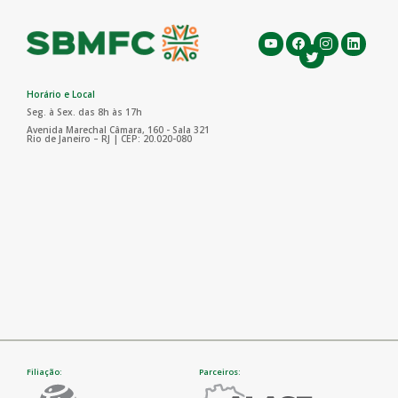
Horário e Local
Seg. à Sex. das 8h às 17h
Avenida Marechal Câmara, 160 - Sala 321
Rio de Janeiro – RJ | CEP: 20.020-080
Filiação:
Parceiros: