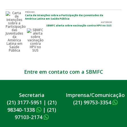
PRÓXIMO
Carta de Intenções sobre a Participação das Juventudes da
América Latina em Saúde Pública
ANTERIOR
SBMFC alerta sobre vacinação contra HPV no SUS
Entre em contato com a SBMFC
Secretaria
Imprensa/Comunicação
(21) 3177-5951
|
(21)
(21) 99753-3354
98340-1338
|
(21)
97103-2174