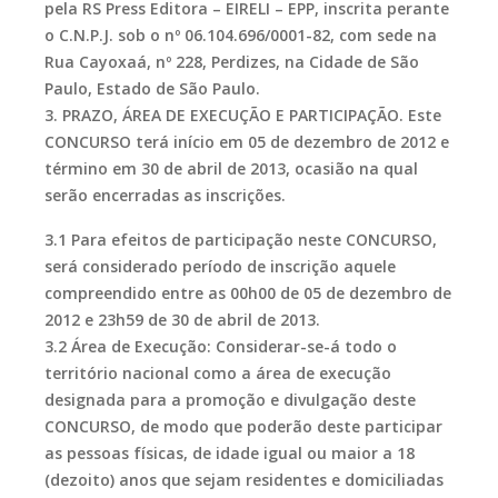
pela RS Press Editora – EIRELI – EPP, inscrita perante
o C.N.P.J. sob o nº 06.104.696/0001-82, com sede na
Rua Cayoxaá, nº 228, Perdizes, na Cidade de São
Paulo, Estado de São Paulo.
3. PRAZO, ÁREA DE EXECUÇÃO E PARTICIPAÇÃO. Este
CONCURSO terá início em 05 de dezembro de 2012 e
término em 30 de abril de 2013, ocasião na qual
serão encerradas as inscrições.
3.1 Para efeitos de participação neste CONCURSO,
será considerado período de inscrição aquele
compreendido entre as 00h00 de 05 de dezembro de
2012 e 23h59 de 30 de abril de 2013.
3.2 Área de Execução: Considerar-se-á todo o
território nacional como a área de execução
designada para a promoção e divulgação deste
CONCURSO, de modo que poderão deste participar
as pessoas físicas, de idade igual ou maior a 18
(dezoito) anos que sejam residentes e domiciliadas