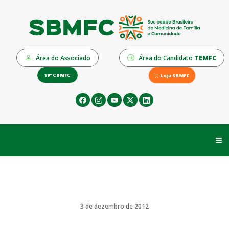
Área do Associado
Área do Candidato
TEMFC
19º CBMFC
Loja SBMFC
☰
3 de dezembro de 2012