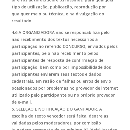
tipo de utilização, publicação, reprodução por
qualquer meio ou técnica, e na divulgação do
resultado.
4.6 A ORGANIZADORA não se responsabiliza pelo
não recebimento dos textos necessários à
participação no referido CONCURSO, enviados pelos
participantes, pelo não recebimento pelos
participantes de resposta de confirmação de
participação, bem como por impossibilidade dos
participantes enviarem seus textos e dados
cadastrais, em razão de falhas ou erros de envio
ocasionados por problemas no provedor de internet
utilizado pelo participante ou no próprio provedor
de e-mail.
5. SELEÇÃO E NOTIFICAÇÃO DO GANHADOR. A
escolha do texto vencedor será feita, dentre as
validadas pelos moderadores, por comissão
julgadora composta de no mínimo 02 (dois) jurados