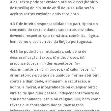
4.2 O texto pode ser enviado até as 23h59 (horário
de Brasília) do dia 30 de abril de 2013. Não serão
aceitos textos enviados após esta data.
4.3 É de inteira responsabilidade do participante o
conteúdo do texto e dados cadastrais enviados,
devendo respeitar-se a temática, coerência, lógica,
bem como o uso correto da língua portuguesa.
4.4 Não poderão ser utilizadas, sob pena de
desclassificação, textos: (i) indecorosos, (ii)
preconceituosos, (iii) desrespeitosos, (iv)
discriminatórios, (v) injuriosos, (vi) caluniosos, (vii)
difamatórios e/ou que de qualquer forma atentem
contra a dignidade, a imagem, a reputação, a
honra, a moral, a integralidade ou qualquer outro
direito de qualquer pessoa, independentemente de
sua nacionalidade, etnia ou religião, (viii) bem como
textos que contenham dados (mensagens,
informação, imagens) subliminares, (ix) contenham