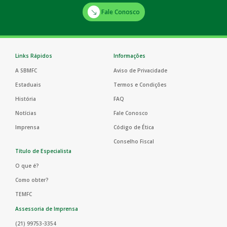
Fale Conosco
Links Rápidos
Informações
A SBMFC
Aviso de Privacidade
Estaduais
Termos e Condições
História
FAQ
Notícias
Fale Conosco
Imprensa
Código de Ética
Conselho Fiscal
Título de Especialista
O que é?
Como obter?
TEMFC
Assessoria de Imprensa
(21) 99753-3354