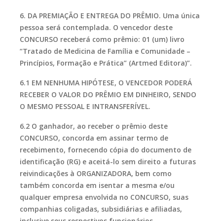
6. DA PREMIAÇÃO E ENTREGA DO PRÊMIO. Uma única
pessoa será contemplada. O vencedor deste
CONCURSO receberá como prêmio: 01 (um) livro
“Tratado de Medicina de Família e Comunidade –
Princípios, Formação e Prática” (Artmed Editora)”.
6.1 EM NENHUMA HIPÓTESE, O VENCEDOR PODERÁ
RECEBER O VALOR DO PRÊMIO EM DINHEIRO, SENDO
O MESMO PESSOAL E INTRANSFERÍVEL.
6.2 O ganhador, ao receber o prêmio deste
CONCURSO, concorda em assinar termo de
recebimento, fornecendo cópia do documento de
identificação (RG) e aceitá-lo sem direito a futuras
reivindicações à ORGANIZADORA, bem como
também concorda em isentar a mesma e/ou
qualquer empresa envolvida no CONCURSO, suas
companhias coligadas, subsidiárias e afiliadas,
inclusive seus respectivos funcionários,