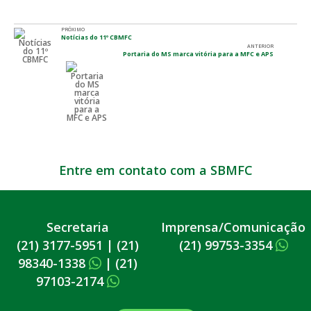
PRÓXIMO
Notícias do 11º CBMFC
ANTERIOR
Portaria do MS marca vitória para a MFC e APS
Entre em contato com a SBMFC
Secretaria
Imprensa/Comunicação
(21) 3177-5951
|
(21)
(21) 99753-3354
98340-1338
|
(21)
97103-2174