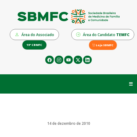
Área do Associado
Área do Candidato
TEMFC
19º CBMFC
Loja SBMFC
☰
14 de dezembro de 2010