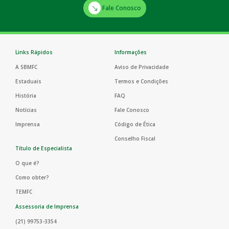
Fale Conosco
Links Rápidos
Informações
A SBMFC
Aviso de Privacidade
Estaduais
Termos e Condições
História
FAQ
Notícias
Fale Conosco
Imprensa
Código de Ética
Conselho Fiscal
Título de Especialista
O que é?
Como obter?
TEMFC
Assessoria de Imprensa
(21) 99753-3354