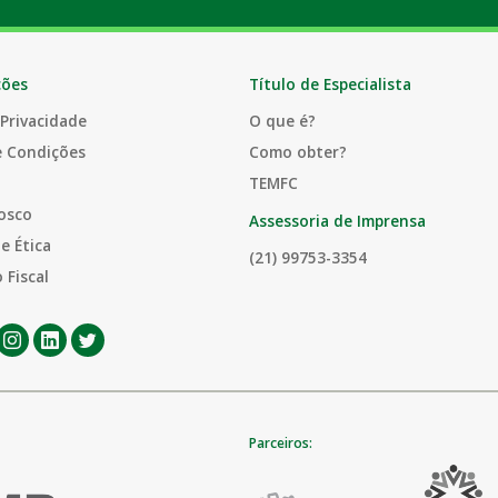
ções
Título de Especialista
 Privacidade
O que é?
e Condições
Como obter?
TEMFC
osco
Assessoria de Imprensa
e Ética
(21) 99753-3354
 Fiscal
Parceiros: