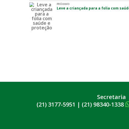
PRÓXIMO
Leve a criançada para a folia com saúd
Secretaria
(21) 3177-5951
|
(21) 98340-1338