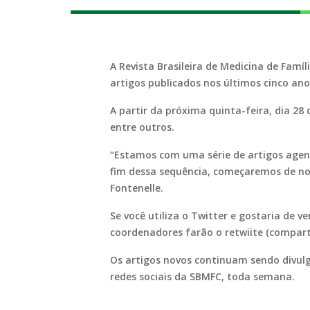
A Revista Brasileira de Medicina de Famí
artigos publicados nos últimos cinco ano
A partir da próxima quinta-feira, dia 28 
entre outros.
“Estamos com uma série de artigos agen
fim dessa sequência, começaremos de nov
Fontenelle.
Se você utiliza o Twitter e gostaria de 
coordenadores farão o retwiite (compart
Os artigos novos continuam sendo divul
redes sociais da SBMFC, toda semana.