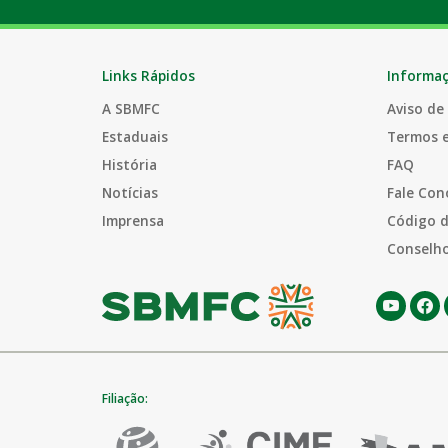
Links Rápidos
Informa
A SBMFC
Aviso de
Estaduais
Termos 
História
FAQ
Notícias
Fale Con
Imprensa
Código d
Conselho
Filiação: