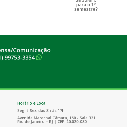
ensa/Comunicação
1) 99753-3354
Horário e Local
Seg. à Sex. das 8h às 17h
Avenida Marechal Câmara, 160 - Sala 321
Rio de Janeiro – RJ | CEP: 20.020-080