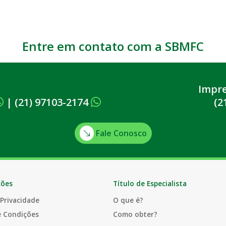
Entre em contato com a SBMFC
Impr
|
(21) 97103-2174
(2
Fale Conosco
ções
Título de Especialista
 Privacidade
O que é?
e Condições
Como obter?