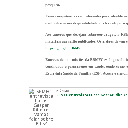
pesquisa.
Essas competências são relevantes para identificar
avaliadores com disponibilidade é relevante para q
Aos autores que desejam submeter artigos, a RB
materiais que serão publicados. Os artigos devem e
https://goo.gl/TDhbBd
.
Entre as demais missões da RBMFC estão possibilita
continuada e permanente em saúde, tendo como e
Estratégia Saúde da Família (ESF). Acesse o site of
PRÓXIMO
SBMFC entrevista Lucas Gaspar Ribeiro