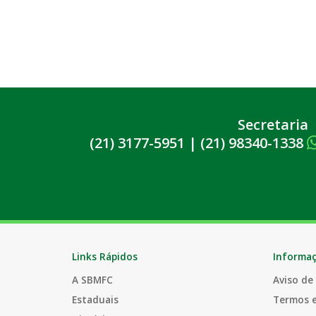
Secretaria
(21) 3177-5951
|
(21) 98340-1338
Links Rápidos
Informa
A SBMFC
Aviso de
Estaduais
Termos 