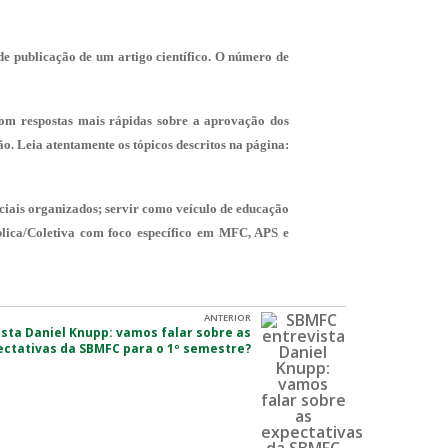
 de publicação de um artigo científico. O número de
om respostas mais rápidas sobre a aprovação dos
o. Leia atentamente os tópicos descritos na página:
ociais organizados; servir como veículo de educação
lica/Coletiva com foco específico em MFC, APS e
ANTERIOR
sta Daniel Knupp: vamos falar sobre as
ectativas da SBMFC para o 1º semestre?