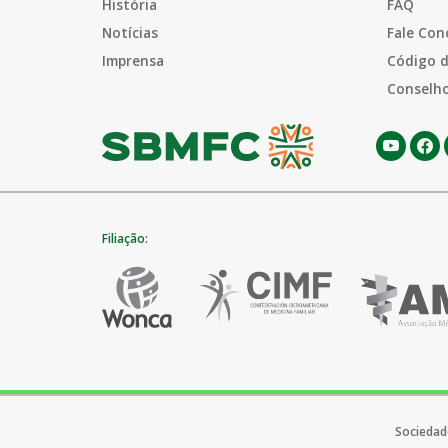
História
FAQ
Notícias
Fale Con
Imprensa
Código d
Conselho
Filiação:
Sociedade