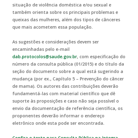
situação de violência doméstica e/ou sexual e
também orienta sobre os principais problemas e
queixas das mulheres, além dos tipos de cânceres
que mais acometem essa população.
As sugestões e considerações devem ser
encaminhadas pelo e-mail
dab.protocolos@saude.gov.br
, com especificação do
número da consulta pública (01/2015) e do título da
seção do documento sobre a qual está sugerindo a
mudança (por ex., Capítulo 5 – Prevenção do câncer
de mama). Os autores das contribuições deverão
fundamentá-las com material científico que dê
suporte às proposições e caso não seja possível o
envio da documentação de referência científica, os
proponentes deverão informar o endereço
eletrônico onde esta pode ser encontrada.
Confira o texto para Consulta Pública na íntegra
.