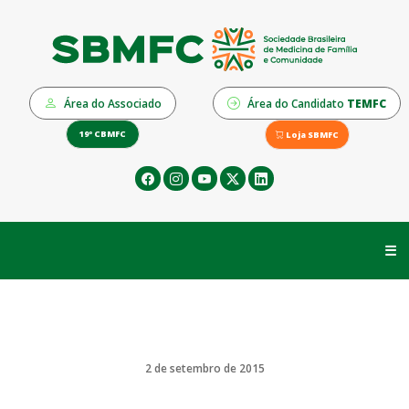
Área do Associado
Área do Candidato
TEMFC
19º CBMFC
Loja SBMFC
☰
2 de setembro de 2015