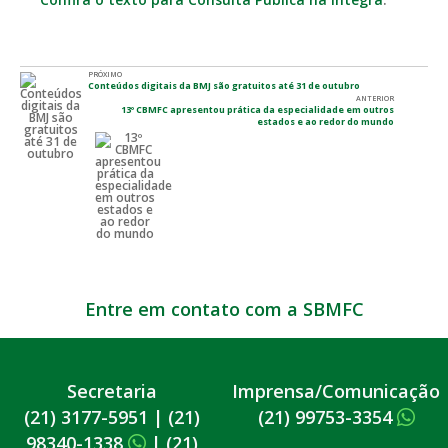
PRÓXIMO
Conteúdos digitais da BMJ são gratuitos até 31 de outubro
ANTERIOR
13º CBMFC apresentou prática da especialidade em outros
estados e ao redor do mundo
Entre em contato com a SBMFC
Secretaria
Imprensa/Comunicação
(21) 3177-5951
|
(21)
(21) 99753-3354
98340-1338
|
(21)