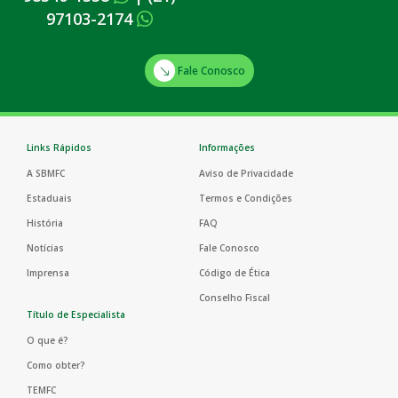
97103-2174
Fale Conosco
Links Rápidos
Informações
A SBMFC
Aviso de Privacidade
Estaduais
Termos e Condições
História
FAQ
Notícias
Fale Conosco
Imprensa
Código de Ética
Conselho Fiscal
Título de Especialista
O que é?
Como obter?
TEMFC