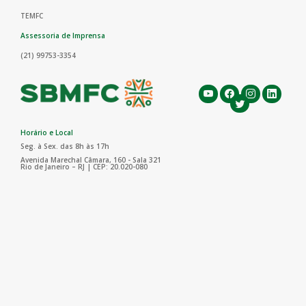
TEMFC
Assessoria de Imprensa
(21) 99753-3354
Horário e Local
Seg. à Sex. das 8h às 17h
Avenida Marechal Câmara, 160 - Sala 321
Rio de Janeiro – RJ | CEP: 20.020-080