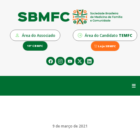
Área do Associado
Área do Candidato
TEMFC
19º CBMFC
Loja SBMFC
☰
9 de março de 2021