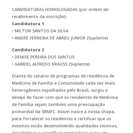
CANDIDATURAS HOMOLOGADAS (por ordem de
recebimento da inscrição):
Candidatura 1
• MILTON SANTOS DA SILVA
• ANDRÉ FERREIRA DE ABREU JUNIOR (Suplente)
Candidatura 2
• DENISE PEREIRA DOS SANTOS
• GABRIEL ALFREDO KRAUSS (Suplente)
Diante do cenário de programas de residência de
Medicina de Família e Comunidade cada vez mais
heterogêneos espalhados pelo Brasil, surgiu o
desejo de fazer com que os residentes de Medicina
de Família sejam também uma preocupação
primordial da SBMFC. Assim nasce a nossa chapa,
para fortalecer os residentes e certificar que os
mesmos estão desenvolvendo qualidades técnicas,
psicológicas e científicas necessárias para um