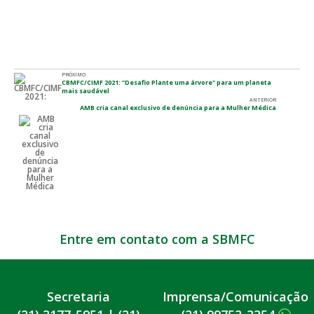
PRÓXIMO
CBMFC/CIMF 2021: "Desafio Plante uma árvore" para um planeta
mais saudável
ANTERIOR
AMB cria canal exclusivo de denúncia para a Mulher Médica
Entre em contato com a SBMFC
Secretaria
Imprensa/Comunicação