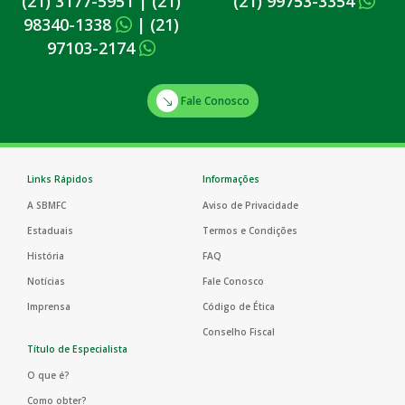
(21) 3177-5951
|
(21)
(21) 99753-3354
98340-1338
|
(21)
97103-2174
Fale Conosco
Links Rápidos
Informações
A SBMFC
Aviso de Privacidade
Estaduais
Termos e Condições
História
FAQ
Notícias
Fale Conosco
Imprensa
Código de Ética
Conselho Fiscal
Título de Especialista
O que é?
Como obter?