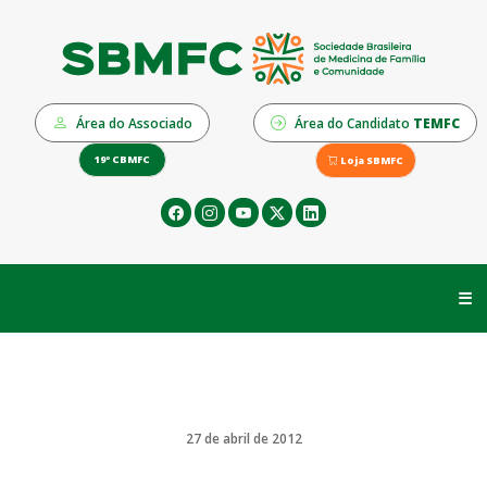
Área do Associado
Área do Candidato
TEMFC
19º CBMFC
Loja SBMFC
☰
27 de abril de 2012