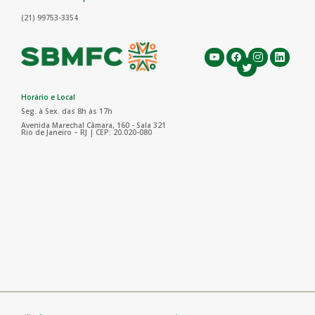
(21) 99753-3354
Horário e Local
Seg. à Sex. das 8h às 17h
Avenida Marechal Câmara, 160 - Sala 321
Rio de Janeiro – RJ | CEP: 20.020-080