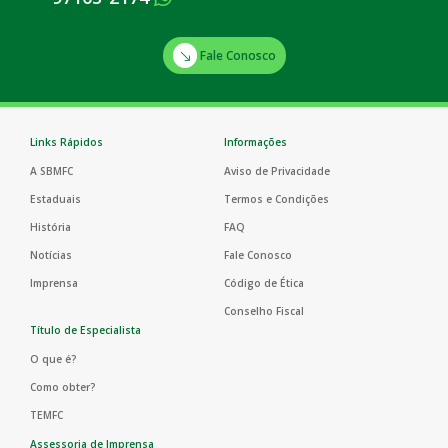
Fale Conosco
Links Rápidos
Informações
A SBMFC
Aviso de Privacidade
Estaduais
Termos e Condições
História
FAQ
Notícias
Fale Conosco
Imprensa
Código de Ética
Conselho Fiscal
Título de Especialista
O que é?
Como obter?
TEMFC
Assessoria de Imprensa