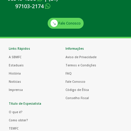
97103-2174
Fale Conosco
Links Rápidos
Informações
A SBMFC
Aviso de Privacidade
Estaduais
Termos e Condições
História
FAQ
Notícias
Fale Conosco
Imprensa
Código de Ética
Conselho Fiscal
Título de Especialista
O que é?
Como obter?
TEMFC