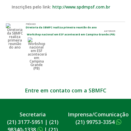
Inscrições pelo link:
http://www.spdmpsf.com.br
PRÓXIMO
Diretoria da SBMFC realiza primeira reunião do ano
ANTERIOR
Workshop nacional em ESF acontecerá em Campina Grande (PB)
Entre em contato com a SBMFC
Secretaria
Imprensa/Comunicação
(21) 3177-5951
|
(21)
(21) 99753-3354
98340-1338
|
(21)