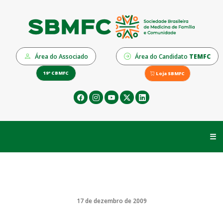
Área do Associado
Área do Candidato
TEMFC
19º CBMFC
Loja SBMFC
☰
17 de dezembro de 2009