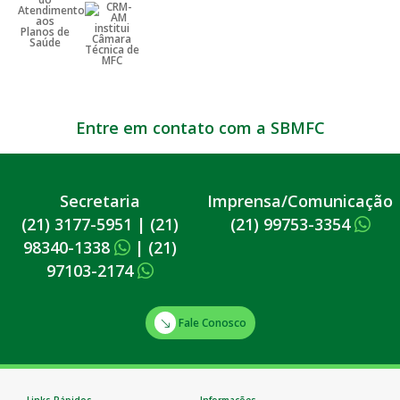
Entre em contato com a SBMFC
Secretaria
Imprensa/Comunicação
(21) 3177-5951
|
(21)
(21) 99753-3354
98340-1338
|
(21)
97103-2174
Fale Conosco