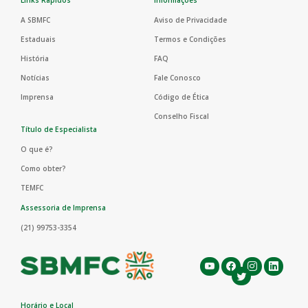
Links Rápidos
Informações
A SBMFC
Aviso de Privacidade
Estaduais
Termos e Condições
História
FAQ
Notícias
Fale Conosco
Imprensa
Código de Ética
Conselho Fiscal
Título de Especialista
O que é?
Como obter?
TEMFC
Assessoria de Imprensa
(21) 99753-3354
Horário e Local