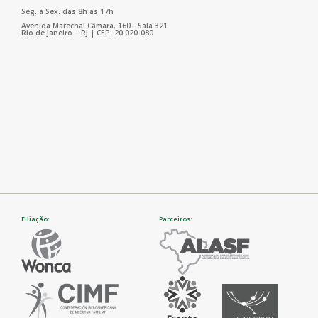
Seg. à Sex. das 8h às 17h
Avenida Marechal Câmara, 160 - Sala 321
Rio de Janeiro – RJ | CEP: 20.020-080
Filiação:
Parceiros: