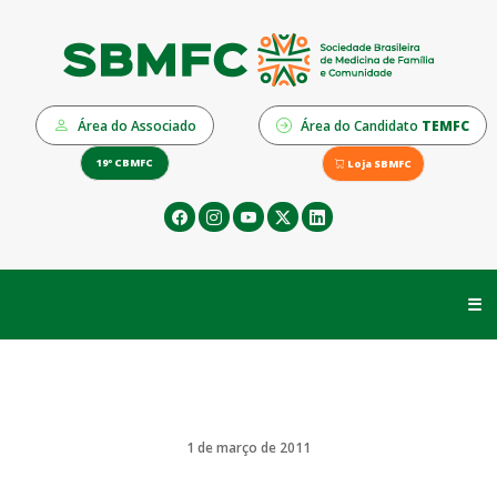
Área do Associado
Área do Candidato
TEMFC
19º CBMFC
Loja SBMFC
☰
1 de março de 2011