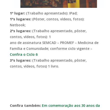
1º lugar:
(Trabalho apresentado): IPad;
1ºs lugares:
(Pôster, contos, vídeos, fotos):
Netbook;
2ºs lugares:
(Trabalho apresentado, pôster,
contos, vídeos, fotos): 1
ano de assinatura SEMCAD – PROMEF – Medicina de
Família e Comunidade; conforme ciclo vigente –
Confira o Ciclo 6
3ºs lugares:
(Trabalho apresentado, pôster,
contos, vídeos, fotos) 1 livro.
Confira também:
Em co
memoração aos 30 anos da