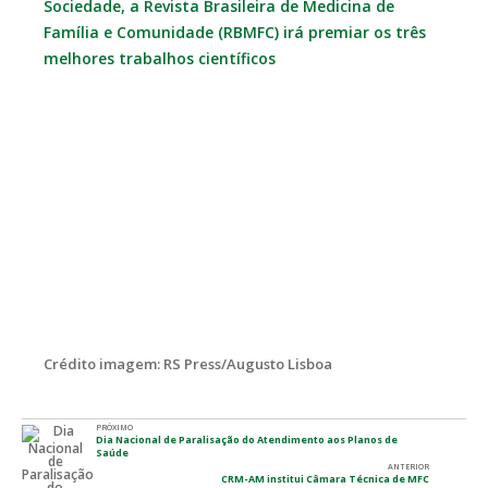
Sociedade, a Revista Brasileira de Medicina de
Família e Comunidade (RBMFC) irá premiar os três
melhores trabalhos científicos
Crédito imagem: RS Press/Augusto Lisboa
PRÓXIMO
Dia Nacional de Paralisação do Atendimento aos Planos de
Saúde
ANTERIOR
CRM-AM institui Câmara Técnica de MFC