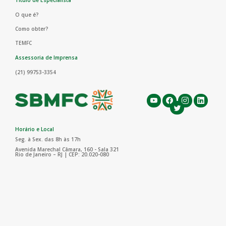
Título de Especialista
O que é?
Como obter?
TEMFC
Assessoria de Imprensa
(21) 99753-3354
Horário e Local
Seg. à Sex. das 8h às 17h
Avenida Marechal Câmara, 160 - Sala 321
Rio de Janeiro – RJ | CEP: 20.020-080