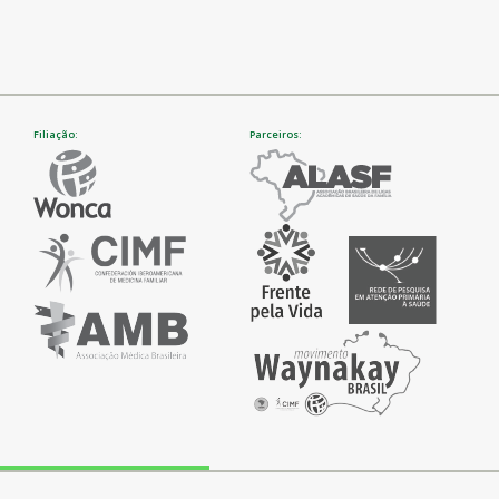
Filiação:
Parceiros: