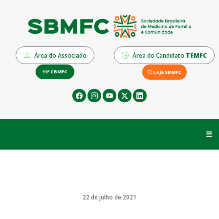
Área do Associado
Área do Candidato
TEMFC
19º CBMFC
Loja SBMFC
☰
22 de julho de 2021