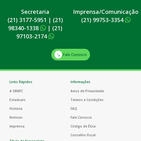
Secretaria
Imprensa/Comunicação
(21) 3177-5951
|
(21)
(21) 99753-3354
98340-1338
|
(21)
97103-2174
Fale Conosco
Links Rápidos
Informações
A SBMFC
Aviso de Privacidade
Estaduais
Termos e Condições
História
FAQ
Notícias
Fale Conosco
Imprensa
Código de Ética
Conselho Fiscal