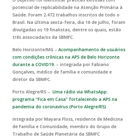
potencial de replicabilidade na Atenção Primária à
Saúde. Foram 2.472 trabalhos inscritos de todo o
Brasil. Na última sexta-feira, dia 16 de julho, foram
divulgadas os 19 finalistas, dentre os quais, estão
três associada/os da SBMFC.
Belo Horizonte/MG –
Acompanhamento de usuários
com condições crônicas na APS de Belo Horizonte
durante a COVID19
. – integrada por Fabiano
Gonçalves, médico de família e comunidade e
diretor da SBMFC.
Porto Alegre/RS –
Uma rádio via WhatsApp:
programa “Fica em Casa” fortalecendo a APS na
pandemia do coronavírus (Porto Alegre/RS)
integrada por Mayara Floss, residente de Medicina
de Família e Comunidade, membro do Grupo de
Trabalho de Saúde Planetária da SBMFC