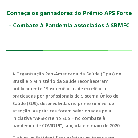
Conheça os ganhadores do Prêmio APS Forte
– Combate à Pandemia associados à SBMFC
A Organização Pan-Americana da Saúde (Opas) no
Brasil e o Ministério da Saúde reconheceram
publicamente 19 experiências de excelência
praticadas por profissionais do Sistema Único de
Saúde (SUS), desenvolvidas no primeiro nível de
atenção. As práticas foram selecionadas pela
iniciativa “APSForte no SUS – no combate à
pandemia de COVID19”, lançada em maio de 2020.
O objetivo foi identificar práticas exitosas com