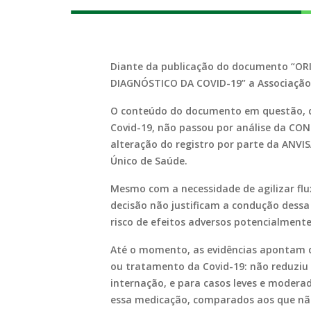
Diante da publicação do documento “
DIAGNÓSTICO DA COVID-19” a Associação 
O conteúdo do documento em questão, que
Covid-19, não passou por análise da CO
alteração do registro por parte da ANVI
Único de Saúde.
Mesmo com a necessidade de agilizar flu
decisão não justificam a condução dessa 
risco de efeitos adversos potencialment
Até o momento, as evidências apontam q
ou tratamento da Covid-19: não reduziu 
internação, e para casos leves e modera
essa medicação, comparados aos que nã