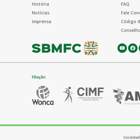
História
FAQ
Notícias
Fale Con
Imprensa
Código d
Conselho
Filiação:
Sociedade