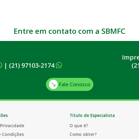
Entre em contato com a SBMFC
Impr
|
(21) 97103-2174
(2
Fale Conosco
ções
Título de Especialista
 Privacidade
O que é?
e Condições
Como obter?