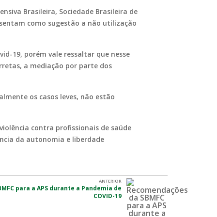
siva Brasileira, Sociedade Brasileira de
presentam como sugestão a não utilização
.
id-19, porém vale ressaltar que nesse
rretas, a mediação por parte dos
lmente os casos leves, não estão
violência contra profissionais de saúde
ância da autonomia e liberdade
ANTERIOR
MFC para a APS durante a Pandemia de
COVID-19