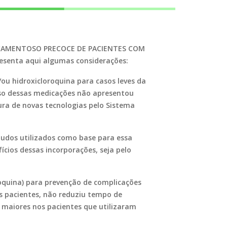
ICAMENTOSO PRECOCE DE PACIENTES COM
esenta aqui algumas considerações:
ou hidroxicloroquina para casos leves da
uso dessas medicações não apresentou
ura de novas tecnologias pelo Sistema
tudos utilizados como base para essa
ícios dessas incorporações, seja pelo
oquina) para prevenção de complicações
s pacientes, não reduziu tempo de
s maiores nos pacientes que utilizaram