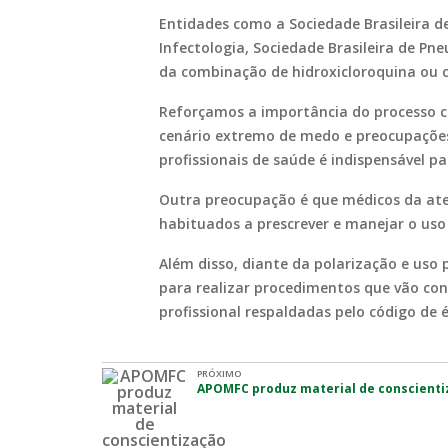
Entidades como a Sociedade Brasileira de
Infectologia, Sociedade Brasileira de P
da combinação de hidroxicloroquina ou c
Reforçamos a importância do processo co
cenário extremo de medo e preocupações,
profissionais de saúde é indispensável p
Outra preocupação é que médicos da ate
habituados a prescrever e manejar o uso
Além disso, diante da polarização e uso p
para realizar procedimentos que vão con
profissional respaldadas pelo código de é
PRÓXIMO
APOMFC produz material de conscienti