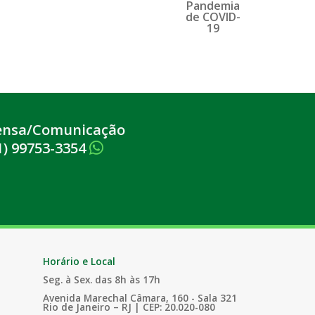
ensa/Comunicação
1) 99753-3354
Horário e Local
Seg. à Sex. das 8h às 17h
Avenida Marechal Câmara, 160 - Sala 321
Rio de Janeiro – RJ | CEP: 20.020-080