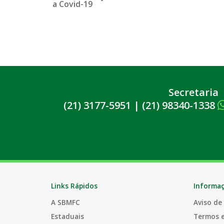
Secretaria
(21) 3177-5951
|
(21) 98340-1338
Links Rápidos
Informa
A SBMFC
Aviso de
Estaduais
Termos 