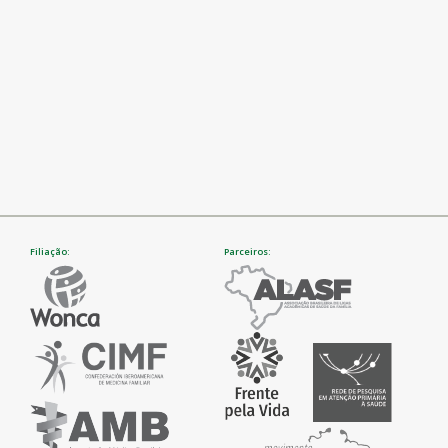
Filiação:
Parceiros: