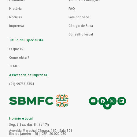
Estaduais
Termos e Condições
História
FAQ
Notícias
Fale Conosco
Imprensa
Código de Ética
Conselho Fiscal
Título de Especialista
O que é?
Como obter?
TEMFC
Assessoria de Imprensa
(21) 99753-3354
Horário e Local
Seg. à Sex. das 8h às 17h
Avenida Marechal Câmara, 160 - Sala 321
Rio de Janeiro – RJ | CEP: 20.020-080