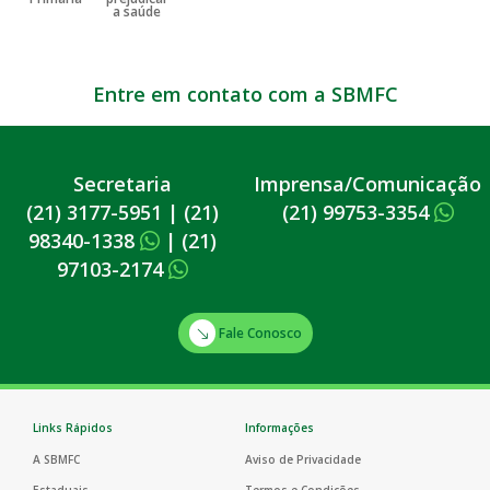
Entre em contato com a SBMFC
Secretaria
Imprensa/Comunicação
(21) 3177-5951
|
(21)
(21) 99753-3354
98340-1338
|
(21)
97103-2174
Fale Conosco
Links Rápidos
Informações
A SBMFC
Aviso de Privacidade