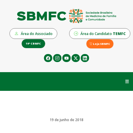
Área do Associado
Área do Candidato
TEMFC
19º CBMFC
Loja SBMFC
☰
19 de junho de 2018