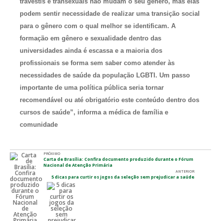
travestis e transexuais não mudam o seu gênero, mas elas
podem sentir necessidade de realizar uma transição social
para o gênero com o qual melhor se identificam. A
formação em gênero e sexualidade dentro das
universidades ainda é escassa e a maioria dos
profissionais se forma sem saber como atender às
necessidades de saúde da população LGBTI. Um passo
importante de uma política pública seria tornar
recomendável ou até obrigatório este conteúdo dentro dos
cursos de saúde”, informa a médica de família e
comunidade
PRÓXIMO
Carta de Brasília: Confira documento produzido durante o Fórum
Nacional de Atenção Primária
ANTERIOR
5 dicas para curtir os jogos da seleção sem prejudicar a saúde