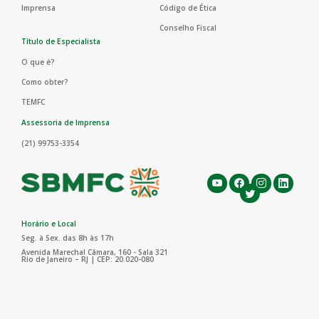
Imprensa
Código de Ética
Conselho Fiscal
Título de Especialista
O que é?
Como obter?
TEMFC
Assessoria de Imprensa
(21) 99753-3354
Horário e Local
Seg. à Sex. das 8h às 17h
Avenida Marechal Câmara, 160 - Sala 321
Rio de Janeiro – RJ | CEP: 20.020-080