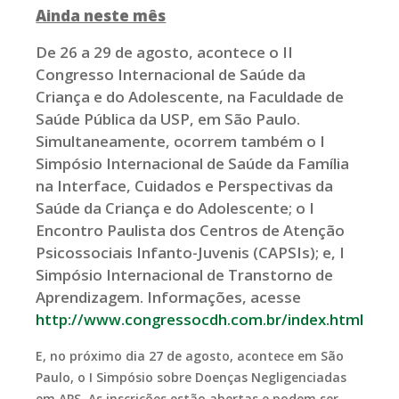
Ainda neste mês
De 26 a 29 de agosto, acontece o II
Congresso Internacional de Saúde da
Criança e do Adolescente, na Faculdade de
Saúde Pública da USP, em São Paulo.
Simultaneamente, ocorrem também o I
Simpósio Internacional de Saúde da Família
na Interface, Cuidados e Perspectivas da
Saúde da Criança e do Adolescente; o I
Encontro Paulista dos Centros de Atenção
Psicossociais Infanto-Juvenis (CAPSIs); e, I
Simpósio Internacional de Transtorno de
Aprendizagem. Informações, acesse
http://www.congressocdh.com.br/index.html
E, no próximo dia 27 de agosto, acontece em São
Paulo, o I Simpósio sobre Doenças Negligenciadas
em APS. As inscrições estão abertas e podem ser