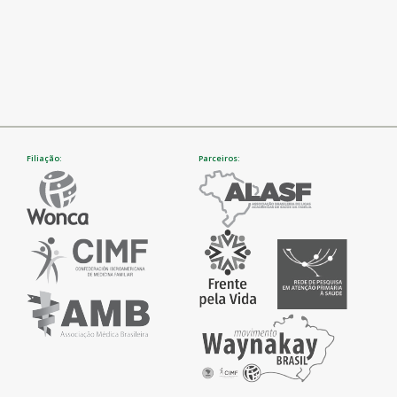
Filiação:
Parceiros: