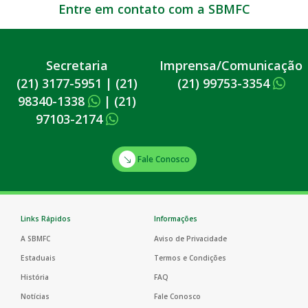
Entre em contato com a SBMFC
Secretaria
Imprensa/Comunicação
(21) 3177-5951
|
(21)
(21) 99753-3354
98340-1338
|
(21)
97103-2174
Fale Conosco
Links Rápidos
Informações
A SBMFC
Aviso de Privacidade
Estaduais
Termos e Condições
História
FAQ
Notícias
Fale Conosco