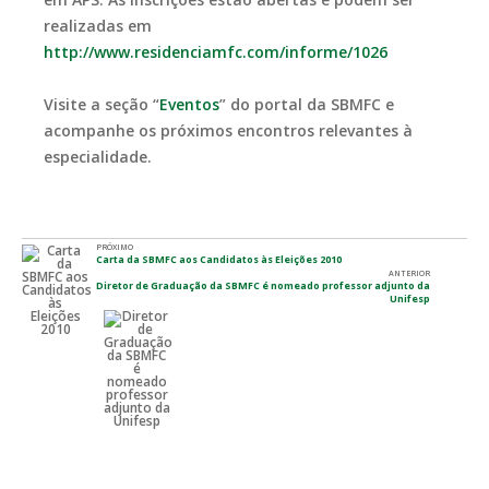
realizadas em
http://www.residenciamfc.com/informe/1026
Visite a seção “
Eventos
” do portal da SBMFC e
acompanhe os próximos encontros relevantes à
especialidade.
PRÓXIMO
Carta da SBMFC aos Candidatos às Eleições 2010
ANTERIOR
Diretor de Graduação da SBMFC é nomeado professor adjunto da
Unifesp