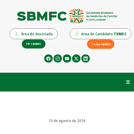
Área do Associado
Área do Candidato
TEMFC
19º CBMFC
Loja SBMFC
☰
13 de agosto de 2010