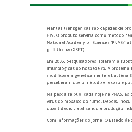
Plantas transgênicas são capazes de pro
HIV. O produto serviria como método femi
National Academy of Sciences (PNAS)" uti
griffithsina (GRFT).
Em 2005, pesquisadores isolaram a substâ
imunológicas do hospedeiro. A proteína
modificaram geneticamente a bactéria
E
perceberam que o método era caro e pouco
Na pesquisa publicada hoje na PNAS, as 
vírus do mosaico do fumo. Depois, inoc
quantidade, viabilizando a produção ind
Com informações do jornal O Estado de S