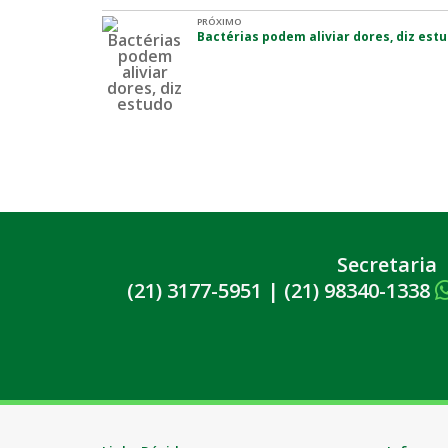
PRÓXIMO
Bactérias podem aliviar dores, diz est
Secretaria
(21) 3177-5951
|
(21) 98340-1338