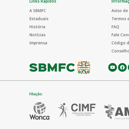
Links Rápidos
Informa
A SBMFC
Aviso de
Estaduais
Termos 
História
FAQ
Notícias
Fale Con
Imprensa
Código d
Conselho
Filiação: