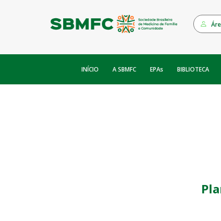
Áre
INÍCIO
EPAs
A SBMFC
BIBLIOTECA
Pla