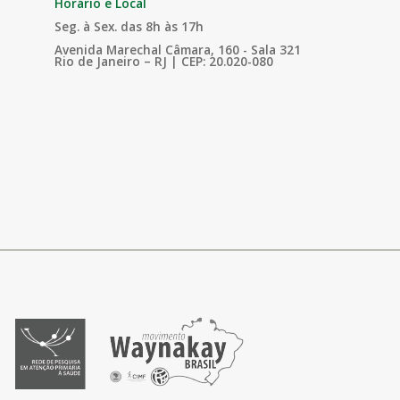
Horário e Local
Seg. à Sex. das 8h às 17h
Avenida Marechal Câmara, 160 - Sala 321
Rio de Janeiro – RJ | CEP: 20.020-080