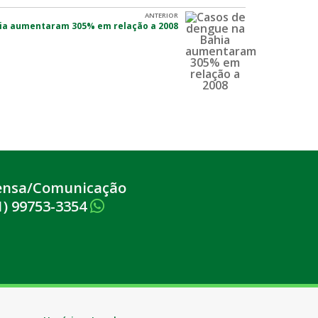
ANTERIOR
ia aumentaram 305% em relação a 2008
ensa/Comunicação
1) 99753-3354