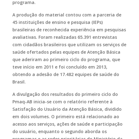
programa.
A produção do material contou com a parceria de
45 instituições de ensino e pesquisa (IEPs)
brasileiras de reconhecida experiência em pesquisas
avaliativas. Foram realizadas 65.391 entrevistas
com cidadãos brasileiros que utilizam os serviços de
saúde ofertados pelas equipes de Atenção Básica
que aderiram ao primeiro ciclo do programa, que
teve início em 2011 e foi concluído em 2013,
obtendo a adesão de 17.482 equipes de saúde do
Brasil.
A divulgação dos resultados do primeiro ciclo do
Pmaq-AB inicia-se com o relatório referente à
Satisfação do Usuário da Atenção Básica, dividido
em dois volumes. O primeiro está relacionado ao
acesso aos serviços, ações de saúde e participação
do usuário, enquanto o segundo aborda os
programas e as redes prioritárias do Ministério da