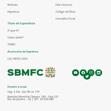
Notícias
Fale Conosco
Imprensa
Código de Ética
Conselho Fiscal
Título de Especialista
O que é?
Como obter?
TEMFC
Assessoria de Imprensa
(21) 99753-3354
Horário e Local
Seg. à Sex. das 8h às 17h
Avenida Marechal Câmara, 160 - Sala 321
Rio de Janeiro – RJ | CEP: 20.020-080