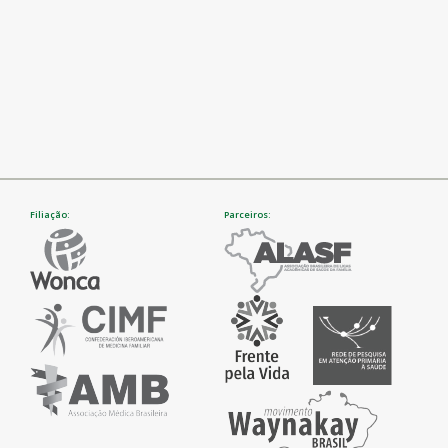
Filiação:
Parceiros: