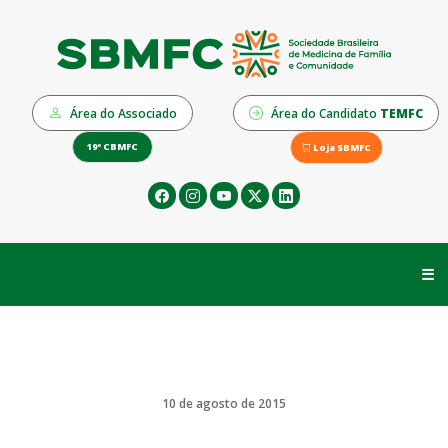
Área do Associado
Área do Candidato
TEMFC
19º CBMFC
Loja SBMFC
☰
10 de agosto de 2015