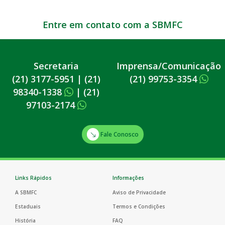
Entre em contato com a SBMFC
Secretaria
Imprensa/Comunicação
(21) 3177-5951
|
(21)
(21) 99753-3354
98340-1338
|
(21)
97103-2174
Fale Conosco
Links Rápidos
Informações
A SBMFC
Aviso de Privacidade
Estaduais
Termos e Condições
História
FAQ