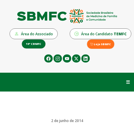
Área do Associado
Área do Candidato
TEMFC
19º CBMFC
Loja SBMFC
☰
2 de junho de 2014