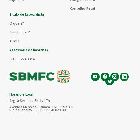
Conselho Fiscal
Título de Especialista
O que é?
Como obter?
TEMFC
Assessoria de Imprensa
(21) 99753-3354
Horário e Local
Seg. à Sex. das 8h às 17h
Avenida Marechal Câmara, 160 - Sala 321
Rio de Janeiro – RJ | CEP: 20.020-080