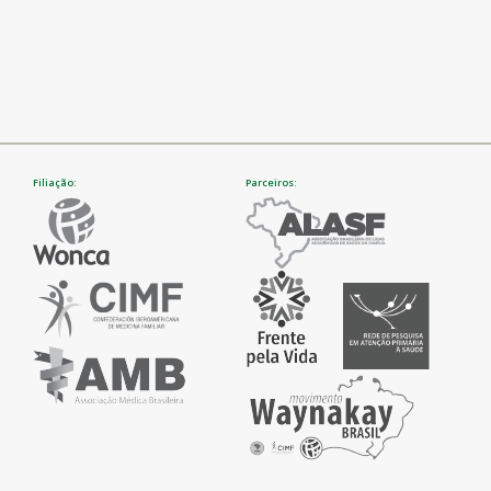
Filiação:
Parceiros: