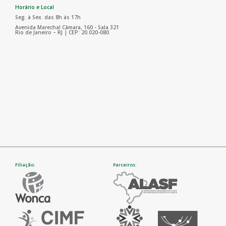
Horário e Local
Seg. à Sex. das 8h às 17h
Avenida Marechal Câmara, 160 - Sala 321
Rio de Janeiro – RJ | CEP: 20.020-080
Filiação:
Parceiros: