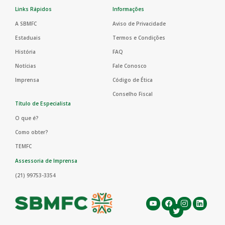
Links Rápidos
Informações
A SBMFC
Aviso de Privacidade
Estaduais
Termos e Condições
História
FAQ
Notícias
Fale Conosco
Imprensa
Código de Ética
Conselho Fiscal
Título de Especialista
O que é?
Como obter?
TEMFC
Assessoria de Imprensa
(21) 99753-3354