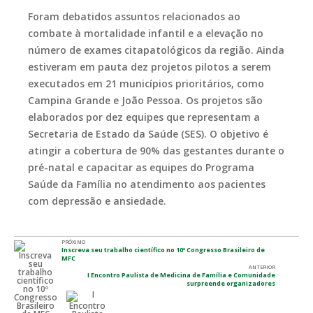
Foram debatidos assuntos relacionados ao
combate à mortalidade infantil e a elevação no
número de exames citapatológicos da região. Ainda
estiveram em pauta dez projetos pilotos a serem
executados em 21 municípios prioritários, como
Campina Grande e João Pessoa. Os projetos são
elaborados por dez equipes que representam a
Secretaria de Estado da Saúde (SES). O objetivo é
atingir a cobertura de 90% das gestantes durante o
pré-natal e capacitar as equipes do Programa
Saúde da Família no atendimento aos pacientes
com depressão e ansiedade.
PRÓXIMO
Inscreva seu trabalho científico no 10º Congresso Brasileiro de
MFC
ANTERIOR
I Encontro Paulista de Medicina de Família e Comunidade
surpreende organizadores