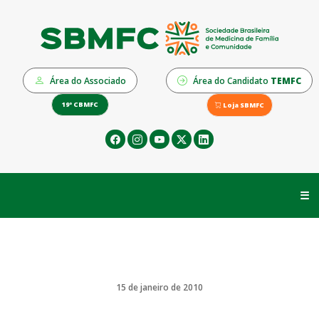
Área do Associado
Área do Candidato
TEMFC
19º CBMFC
Loja SBMFC
☰
15 de janeiro de 2010