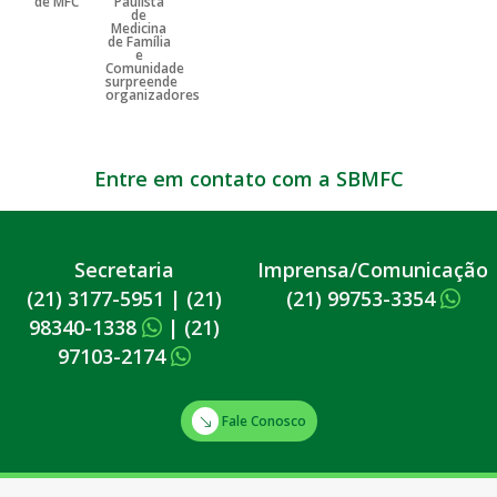
Entre em contato com a SBMFC
Secretaria
Imprensa/Comunicação
(21) 3177-5951
|
(21)
(21) 99753-3354
98340-1338
|
(21)
97103-2174
Fale Conosco