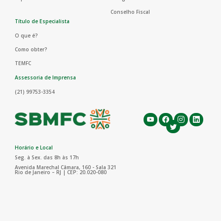
Conselho Fiscal
Título de Especialista
O que é?
Como obter?
TEMFC
Assessoria de Imprensa
(21) 99753-3354
Horário e Local
Seg. à Sex. das 8h às 17h
Avenida Marechal Câmara, 160 - Sala 321
Rio de Janeiro – RJ | CEP: 20.020-080