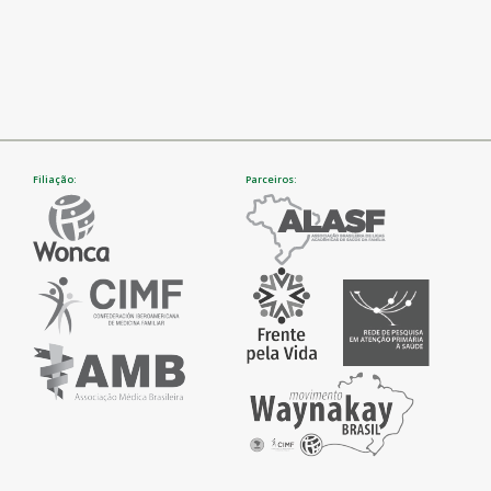
Filiação:
Parceiros: