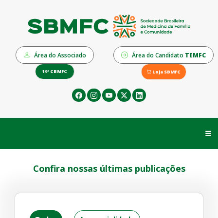
Área do Associado
Área do Candidato
TEMFC
19º CBMFC
Loja SBMFC
☰
Confira nossas últimas publicações