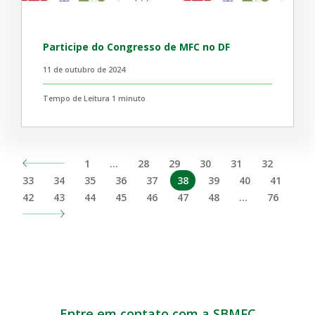
Participe do Congresso de MFC no DF
11 de outubro de 2024
Tempo de Leitura 1 minuto
1
…
28
29
30
31
32
33
34
35
36
37
38
39
40
41
42
43
44
45
46
47
48
…
76
Entre em contato com a SBMFC