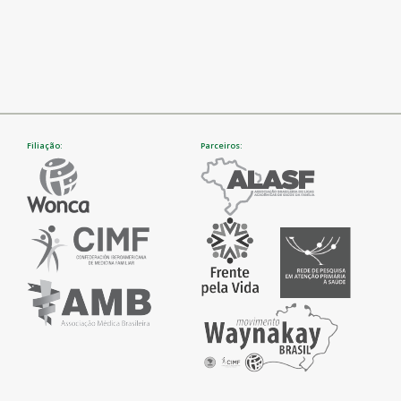
Filiação:
Parceiros: