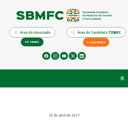
Área do Associado
Área do Candidato
TEMFC
19º CBMFC
Loja SBMFC
☰
25 de abril de 2017