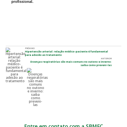
profissional.
PRÓXIMO
Hipertensão arterial: relação médico-paciente é fundamental
para adesão ao tratamento
ANTERIOR
Doenças respiratórias são mais comuns no outono e inverno:
saiba como preveni-las
Entre em contato com a SBMFC