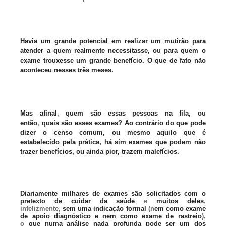
Havia um grande potencial em realizar um mutirão para
atender a quem realmente necessitasse, ou para quem o
exame trouxesse um grande benefício. O que de fato não
aconteceu nesses três meses.
Mas afinal
,
quem são essas pessoas na fila, ou
então
,
quais são esses exames? Ao contrário do que pode
dizer o censo comum, ou mesmo aquilo que é
estabelecido pela prática, há sim exames que podem não
trazer benefícios, ou ainda pior, trazem malefícios.
Diariamente milhares de exames são solicitados com o
pretexto de cuidar da saúde
e
muitos deles
,
infelizmente,
sem uma indicação formal
(n
em como exame
de apoio diagnóstico e nem como exame de rastreio
),
o
que numa análise nada profunda pode ser um dos