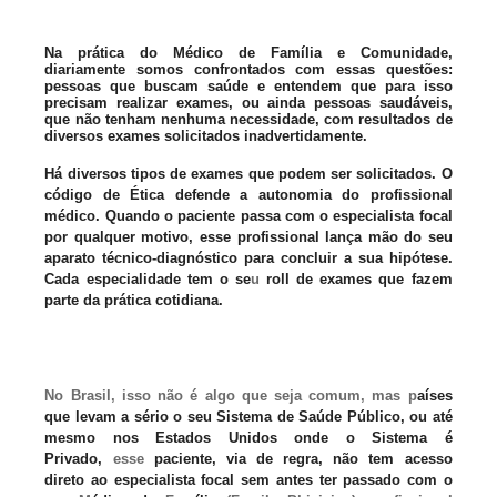
Na prática do Médico de Família e Comunidade,
diariamente somos confrontados com essas questões:
pessoas que buscam saúde e entendem que para isso
precisam realizar exames, ou ainda pessoas saudáveis,
que não tenham nenhuma necessidade, com resultados de
diversos exames solicitados inadvertidamente.
Há diversos tipos de exames que podem ser solicitados. O
código de Ética defende a autonomia do profissional
médico. Quando o paciente passa com o especialista focal
por qualquer motivo, esse profissional lança mão do seu
aparato técnico-diagnóstico para concluir a sua hipótese.
Cada especialidade tem o se
u
roll de exames que fazem
parte da prática cotidiana.
No Brasil, isso não é algo que seja comum, mas p
aíses
que levam a sério o seu Sistema de Saúde Público, ou até
mesmo nos Estados Unidos onde o Sistema é
Privado,
esse
paciente, via de regra,
não tem acesso
direto
ao especialista focal sem antes ter passado com o