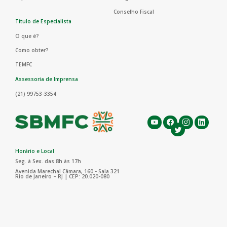
Conselho Fiscal
Título de Especialista
O que é?
Como obter?
TEMFC
Assessoria de Imprensa
(21) 99753-3354
Horário e Local
Seg. à Sex. das 8h às 17h
Avenida Marechal Câmara, 160 - Sala 321
Rio de Janeiro – RJ | CEP: 20.020-080