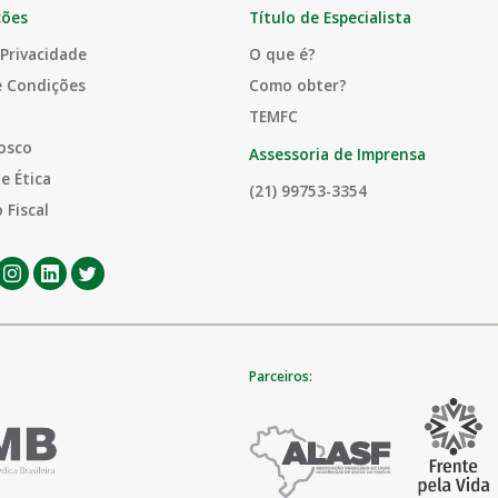
ções
Título de Especialista
 Privacidade
O que é?
e Condições
Como obter?
TEMFC
osco
Assessoria de Imprensa
e Ética
(21) 99753-3354
 Fiscal
Parceiros: