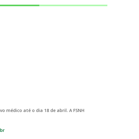
o médico até o dia 18 de abril. A FSNH
br