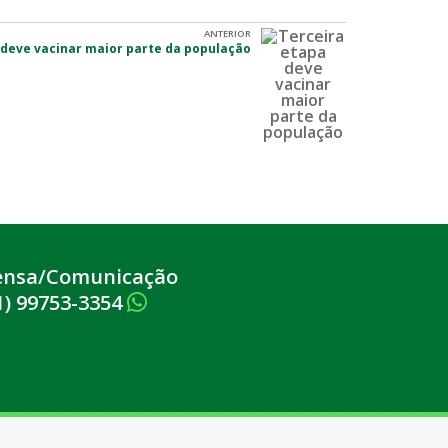
ANTERIOR
 deve vacinar maior parte da população
ensa/Comunicação
1) 99753-3354