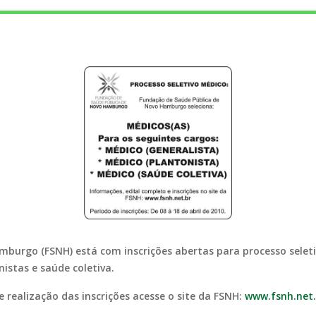
burgo (FSNH) está com inscrições abertas para processo seletiv
istas e saúde coletiva.
 realização das inscrições acesse o site da FSNH:
www.fsnh.net.