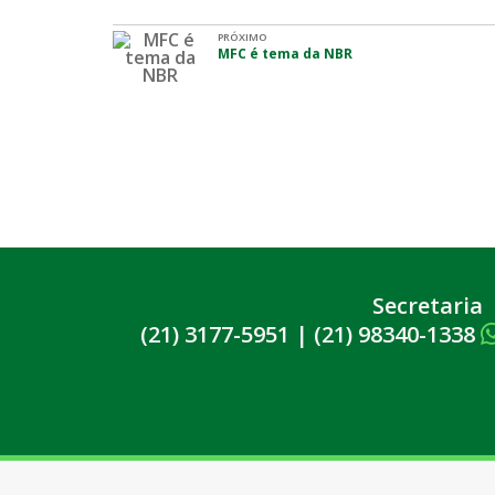
PRÓXIMO
MFC é tema da NBR
Secretaria
(21) 3177-5951
|
(21) 98340-1338