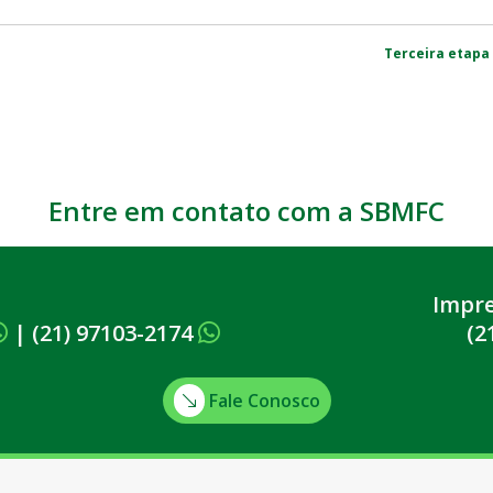
Terceira etapa
Entre em contato com a SBMFC
Impr
|
(21) 97103-2174
(2
Fale Conosco