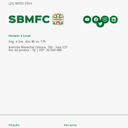
(21) 99753-3354
Horário e Local
Seg. à Sex. das 8h às 17h
Avenida Marechal Câmara, 160 - Sala 321
Rio de Janeiro – RJ | CEP: 20.020-080
Filiação:
Parceiros: