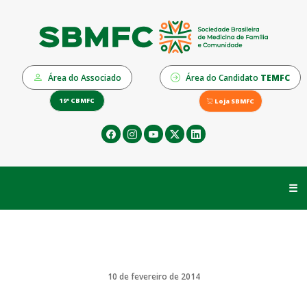
Área do Associado
Área do Candidato
TEMFC
19º CBMFC
Loja SBMFC
☰
10 de fevereiro de 2014