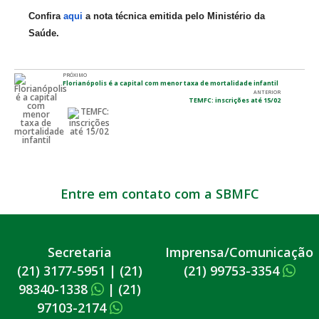
Confira
aqui
a nota técnica emitida pelo Ministério da
Saúde.
PRÓXIMO
Florianópolis é a capital com menor taxa de mortalidade infantil
ANTERIOR
TEMFC: inscrições até 15/02
Entre em contato com a SBMFC
Secretaria
Imprensa/Comunicação
(21) 3177-5951
|
(21)
(21) 99753-3354
98340-1338
|
(21)
97103-2174