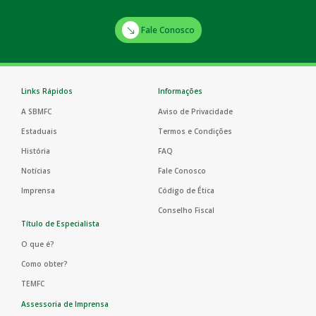
Fale Conosco
Links Rápidos
Informações
A SBMFC
Aviso de Privacidade
Estaduais
Termos e Condições
História
FAQ
Notícias
Fale Conosco
Imprensa
Código de Ética
Conselho Fiscal
Título de Especialista
O que é?
Como obter?
TEMFC
Assessoria de Imprensa