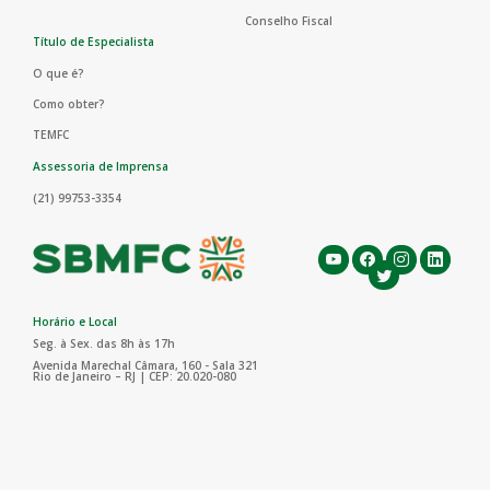
Conselho Fiscal
Título de Especialista
O que é?
Como obter?
TEMFC
Assessoria de Imprensa
(21) 99753-3354
Horário e Local
Seg. à Sex. das 8h às 17h
Avenida Marechal Câmara, 160 - Sala 321
Rio de Janeiro – RJ | CEP: 20.020-080