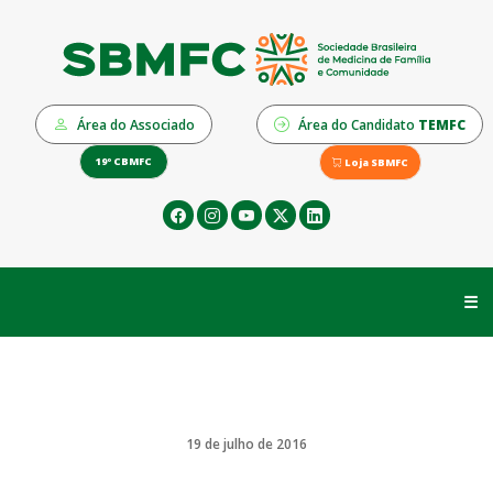
Área do Associado
Área do Candidato
TEMFC
19º CBMFC
Loja SBMFC
☰
19 de julho de 2016