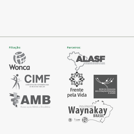
Filiação:
Parceiros: