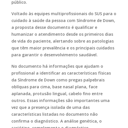
público.
Voltado às equipes multiprofissionais do SUS para o
cuidado à saúde da pessoa com Síndrome de Down,
a proposta desse documento é qualificar e
humanizar o atendimento desde os primeiros dias
de vida do paciente, alertando sobre as patologias
que têm maior prevalência e os principais cuidados
para garantir o desenvolvimento saudável.
No documento há informações que ajudam o
profissional a identificar as características físicas
da Síndrome de Down como pregas palpebrais
oblíquas para cima, base nasal plana, face
aplanada, protusão lingual, cabelo fino entre
outros. Essas informações são importantes uma
vez que a presença isolada de uma das
características listadas no documento não
confirma o diagnóstico. A análise genética, o
cariótipo, complementa o diagnóstico.