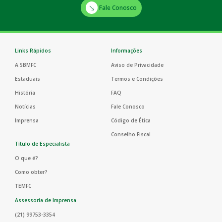
Fale Conosco
Links Rápidos
Informações
A SBMFC
Aviso de Privacidade
Estaduais
Termos e Condições
História
FAQ
Notícias
Fale Conosco
Imprensa
Código de Ética
Conselho Fiscal
Título de Especialista
O que é?
Como obter?
TEMFC
Assessoria de Imprensa
(21) 99753-3354