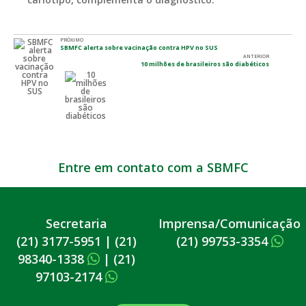
PRÓXIMO
SBMFC alerta sobre vacinação contra HPV no SUS
ANTERIOR
10 milhões de brasileiros são diabéticos
Entre em contato com a SBMFC
Secretaria
Imprensa/Comunicação
(21) 3177-5951
|
(21)
(21) 99753-3354
98340-1338
|
(21)
97103-2174