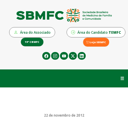
Área do Associado
Área do Candidato
TEMFC
19º CBMFC
Loja SBMFC
☰
22 de novembro de 2012