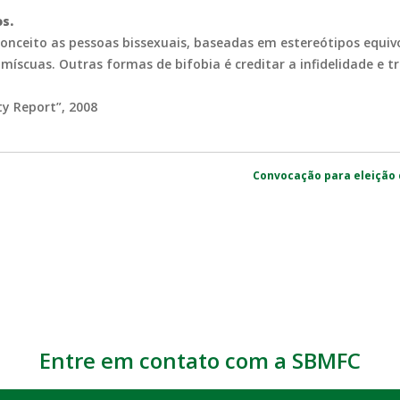
s.
onceito as pessoas bissexuais, baseadas em estereótipos equi
míscuas. Outras formas de bifobia é creditar a infidelidade e 
ty Report”, 2008
Convocação para eleição 
Entre em contato com a SBMFC