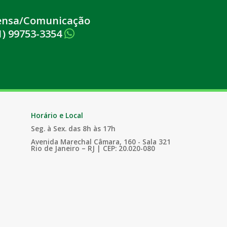
ensa/Comunicação
1) 99753-3354
Horário e Local
Seg. à Sex. das 8h às 17h
Avenida Marechal Câmara, 160 - Sala 321
Rio de Janeiro – RJ | CEP: 20.020-080