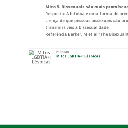
Mito 5. Bissexuais são mais promíscuo
Resposta: A bifobia é uma forma de prec
crença de que pessoas bissexuais são pro
transmissíveis à bissexualidade.
Referência Barker, M et al.“The Bisexuali
PRÓXIMO
Mitos LGBTIA+: Lésbicas