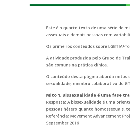
Este é o quarto texto de uma série de mit
assexuais e demais pessoas com variabil
Os primeiros conteúdos sobre LGBTIA+fob
A atividade produzida pelo Grupo de Tra
são comuns na prática clínica.
O conteúdo desta página aborda mitos so
sexualidade, membro colaborativo do G
Mito 1. Bissexualidade é uma fase tra
Resposta: A bissexualidade é uma orient
pessoas hétero quanto homossexuais, te
Referência: Movement Advancement Proj
September 2016