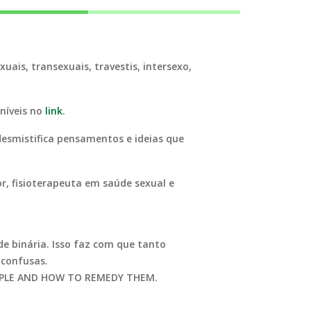
uais, transexuais, travestis, intersexo,
níveis no
link
.
desmistifica pensamentos e ideias que
r, fisioterapeuta em saúde sexual e
e binária. Isso faz com que tanto
 confusas.
PEOPLE AND HOW TO REMEDY THEM.