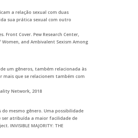
ficam a relação sexual com duas
da sua prática sexual com outro
s. Front Cover. Pew Research Center,
on of Women, and Ambivalent Sexism Among
is de um gêneros, também relacionada às
por mais que se relacionem também com
uality Network, 2018
 do mesmo gênero. Uma possibilidade
ser atribuída a maior facilidade de
ect. INVISIBLE MAJORITY: THE