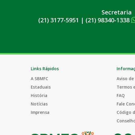
Secretaria
(21) 3177-5951
|
(21) 98340-1338
Links Rápidos
Informa
A SBMFC
Aviso de
Estaduais
Termos 
História
FAQ
Notícias
Fale Con
Imprensa
Código d
Conselho