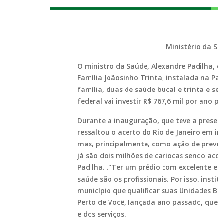
Ministério da S
O ministro da Saúde, Alexandre Padilha, 
Família Joãosinho Trinta, instalada na P
família, duas de saúde bucal e trinta e 
federal vai investir R$ 767,6 mil por ano
Durante a inauguração, que teve a presen
ressaltou o acerto do Rio de Janeiro em
mas, principalmente, como ação de preve
já são dois milhões de cariocas sendo a
Padilha. ."Ter um prédio com excelente 
saúde são os profissionais. Por isso, in
município que qualificar suas Unidades B
Perto de Você, lançada ano passado, que
e dos serviços.