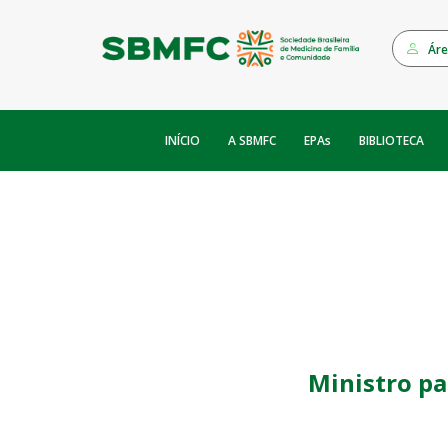
Áre
INÍCIO
EPAs
A SBMFC
BIBLIOTECA
Ministro pa