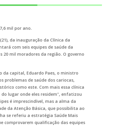
7,6 mil por ano.
(21), da inauguração da Clínica da
ontará com seis equipes de saúde da
os 20 mil moradores da região. O governo
o da capital, Eduardo Paes, o ministro
 os problemas de saúde dos cariocas,
stórico como este. Com mais essa clínica
do lugar onde eles residem", enfatizou
ipes é imprescindível, mas a alma da
ade da Atenção Básica, que possibilita ao
lha se referiu a estratégia Saúde Mais
que comprovarem qualificação das equipes