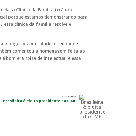
ela, a Clínica da Família terá um
pecial porque estamos demonstrando para
 essa clínica da família resolve e
ília inaugurada na cidade, e seu nome
também comentou a homenagem feita ao
e é bom era coisa de intelectual e essa
ANTERIOR
Brasileira é eleita presidente da CIMF