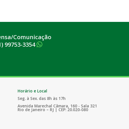
ensa/Comunicação
1) 99753-3354
Horário e Local
Seg. à Sex. das 8h às 17h
Avenida Marechal Câmara, 160 - Sala 321
Rio de Janeiro – RJ | CEP: 20.020-080