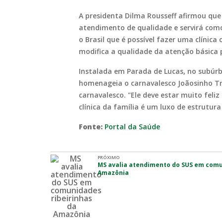
A presidenta Dilma Rousseff afirmou que 
atendimento de qualidade e servirá com
o Brasil que é possível fazer uma clínica
modifica a qualidade da atenção básica 
Instalada em Parada de Lucas, no subúrbi
homenageia o carnavalesco Joãosinho 
carnavalesco. "Ele deve estar muito feliz
clínica da família é um luxo de estrutur
Fonte:
Portal da Saúde
PRÓXIMO
MS avalia atendimento do SUS em comu
Amazônia