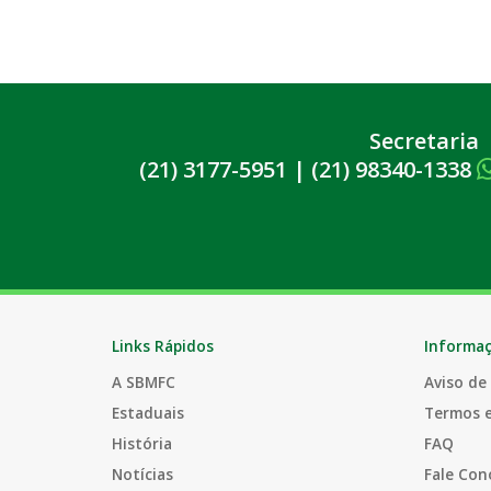
Secretaria
(21) 3177-5951
|
(21) 98340-1338
Links Rápidos
Informa
A SBMFC
Aviso de
Estaduais
Termos 
História
FAQ
Notícias
Fale Con