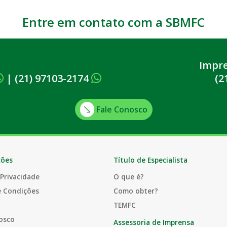
Entre em contato com a SBMFC
Impr
|
(21) 97103-2174
(2
Fale Conosco
ções
Título de Especialista
 Privacidade
O que é?
e Condições
Como obter?
TEMFC
osco
Assessoria de Imprensa