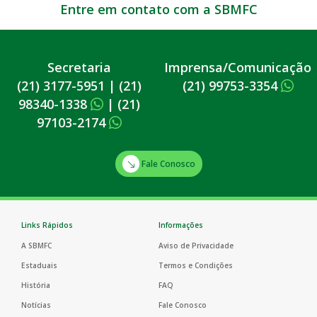
Entre em contato com a SBMFC
Secretaria
Imprensa/Comunicação
(21) 3177-5951
|
(21)
(21) 99753-3354
98340-1338
|
(21)
97103-2174
Fale Conosco
Links Rápidos
Informações
A SBMFC
Aviso de Privacidade
Estaduais
Termos e Condições
História
FAQ
Notícias
Fale Conosco