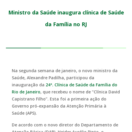
Ministro da Saúde inaugura clínica de Saúde
da Família no RJ
Na segunda semana de janeiro, o novo ministro da
Saúde, Alexandre Padilha, participou da
inauguração da
24ª. Clínica de Saúde da Família do
Rio de Janeiro
, que recebeu o nome de “Clínica David
Capistrano Filho”. Esta foi a primeira ação do
Governo pró-expansão da Atenção Primária à
Saúde (APS).
De acordo com o novo diretor do Departamento de
Atenção Básica (DAB), Heider Aurélio Pinto, o