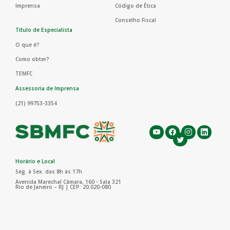
Imprensa
Código de Ética
Conselho Fiscal
Título de Especialista
O que é?
Como obter?
TEMFC
Assessoria de Imprensa
(21) 99753-3354
Horário e Local
Seg. à Sex. das 8h às 17h
Avenida Marechal Câmara, 160 - Sala 321
Rio de Janeiro – RJ | CEP: 20.020-080