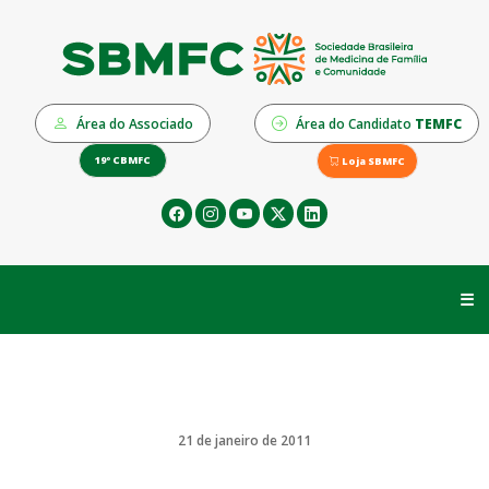
Área do Associado
Área do Candidato
TEMFC
19º CBMFC
Loja SBMFC
☰
21 de janeiro de 2011