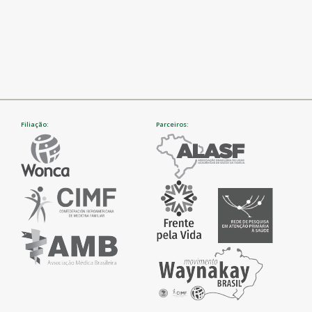
Filiação:
Parceiros: