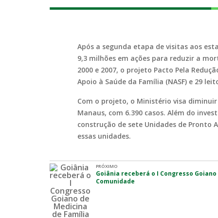
Após a segunda etapa de visitas aos es
9,3 milhões em ações para reduzir a mor
2000 e 2007, o projeto Pacto Pela Reduçã
Apoio à Saúde da Família (NASF) e 29 lei
Com o projeto, o Ministério visa diminu
Manaus, com 6.390 casos. Além do invest
construção de sete Unidades de Pronto 
essas unidades.
PRÓXIMO
Goiânia receberá o I Congresso Goiano 
Comunidade