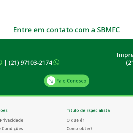
Entre em contato com a SBMFC
Impr
|
(21) 97103-2174
(2
Fale Conosco
ções
Título de Especialista
 Privacidade
O que é?
e Condições
Como obter?