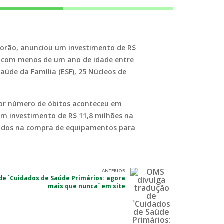
porão, anunciou um investimento de R$
as com menos de um ano de idade entre
aúde da Família (ESF), 25 Núcleos de
aior número de óbitos aconteceu em
um investimento de R$ 11,8 milhões na
stidos na compra de equipamentos para
ANTERIOR
de `Cuidados de Saúde Primários: agora
mais que nunca´ em site