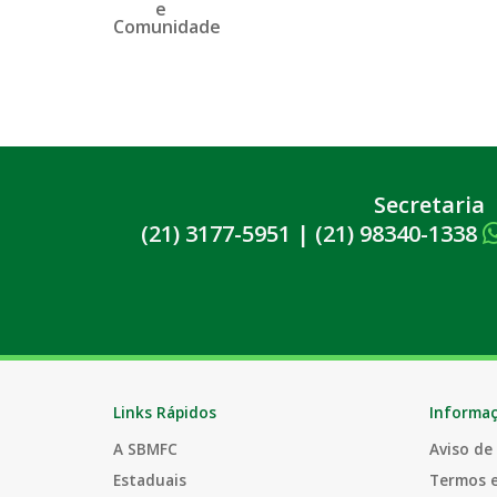
Secretaria
(21) 3177-5951
|
(21) 98340-1338
Links Rápidos
Informa
A SBMFC
Aviso de
Estaduais
Termos 