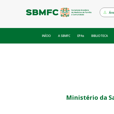
Áre
INÍCIO
EPAs
A SBMFC
BIBLIOTECA
Ministério da S