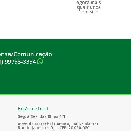
ensa/Comunicação
1) 99753-3354
Horário e Local
Seg. à Sex. das 8h às 17h
Avenida Marechal Câmara, 160 - Sala 321
Rio de Janeiro – RJ | CEP: 20.020-080