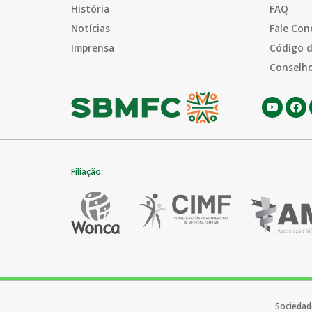
História
FAQ
Notícias
Fale Con
Imprensa
Código d
Conselho
Filiação:
Sociedade