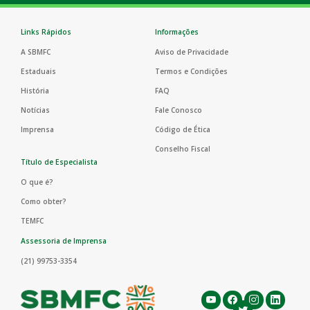
Links Rápidos
Informações
A SBMFC
Aviso de Privacidade
Estaduais
Termos e Condições
História
FAQ
Notícias
Fale Conosco
Imprensa
Código de Ética
Conselho Fiscal
Título de Especialista
O que é?
Como obter?
TEMFC
Assessoria de Imprensa
(21) 99753-3354