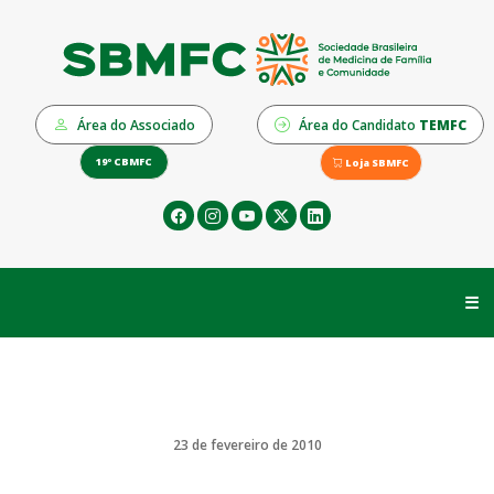
Área do Associado
Área do Candidato
TEMFC
19º CBMFC
Loja SBMFC
☰
23 de fevereiro de 2010