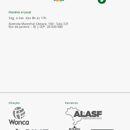
Horário e Local
Seg. à Sex. das 8h às 17h
Avenida Marechal Câmara, 160 - Sala 321
Rio de Janeiro – RJ | CEP: 20.020-080
Filiação:
Parceiros: