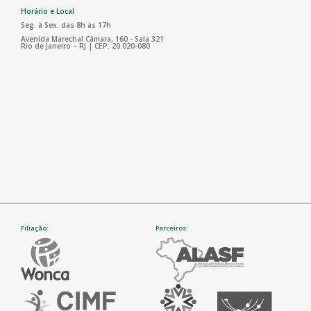
Horário e Local
Seg. à Sex. das 8h às 17h
Avenida Marechal Câmara, 160 - Sala 321
Rio de Janeiro – RJ | CEP: 20.020-080
Filiação:
Parceiros: