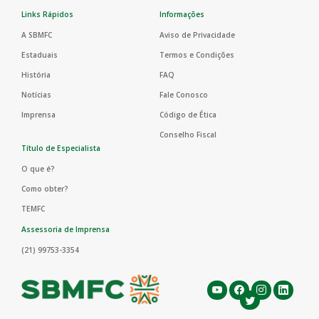
Links Rápidos
Informações
A SBMFC
Aviso de Privacidade
Estaduais
Termos e Condições
História
FAQ
Notícias
Fale Conosco
Imprensa
Código de Ética
Conselho Fiscal
Título de Especialista
O que é?
Como obter?
TEMFC
Assessoria de Imprensa
(21) 99753-3354