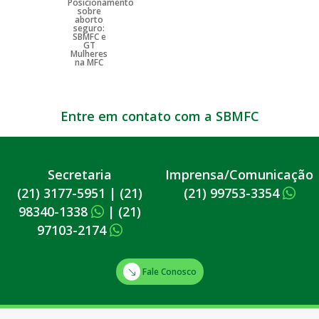
Entre em contato com a SBMFC
Secretaria
Imprensa/Comunicação
(21) 3177-5951
|
(21)
(21) 99753-3354
98340-1338
|
(21)
97103-2174
Fale Conosco