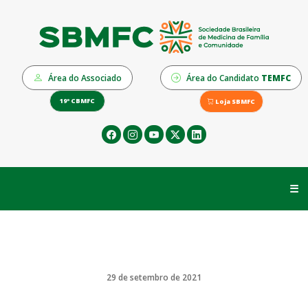
Área do Associado
Área do Candidato
TEMFC
19º CBMFC
Loja SBMFC
☰
29 de setembro de 2021