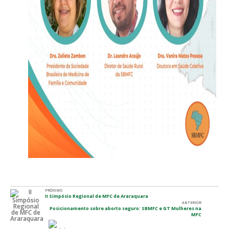
PRÓXIMO
II Simpósio Regional de MFC de Araraquara
ANTERIOR
Posicionamento sobre aborto seguro: SBMFC e GT Mulheres na
MFC