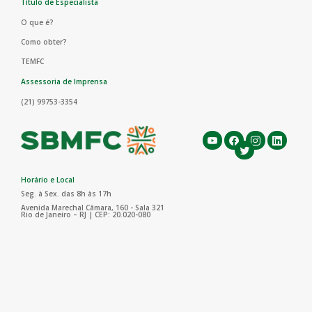
Título de Especialista
O que é?
Como obter?
TEMFC
Assessoria de Imprensa
(21) 99753-3354
Horário e Local
Seg. à Sex. das 8h às 17h
Avenida Marechal Câmara, 160 - Sala 321
Rio de Janeiro – RJ | CEP: 20.020-080