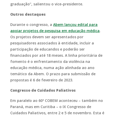
graduação”
, salientou o vice-presidente.
Outros destaques
Durante o congresso, a
Abem lançou edital para
apoiar projetos de pesquisa em educação médica
.
Os projetos devem ser apresentados por
pesquisadores associados à entidade, incluir a
participação de educandos e poderão ser
financiados por até 18 meses. A linha prioritária de
fomento é o enfrentamento da violência na
educação médica, numa ação alinhada ao ano
temático da Abem. O prazo para submissão de
propostas é 6 de fevereiro de 2023.
Congresso de Cuidados Paliativos
Em paralelo ao 60º COBEM aconteceu – também no
Paraná, mas em Curitiba – o IX Congresso de
Cuidados Paliativos, entre 2 e 5 de novembro. Esta é