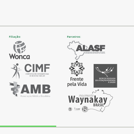
Filiação:
Parceiros: