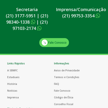
Secretaria
Imprensa/Comunicação
(21) 3177-5951
|
(21)
(21) 99753-3354
98340-1338
|
(21)
97103-2174
Fale Conosco
Links Rápidos
Informações
A SBMFC
Aviso de Privacidade
Estaduais
Termos e Condições
História
FAQ
Notícias
Fale Conosco
Imprensa
Código de Ética
Conselho Fiscal