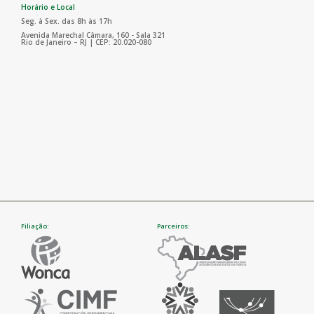
Horário e Local
Seg. à Sex. das 8h às 17h
Avenida Marechal Câmara, 160 - Sala 321
Rio de Janeiro – RJ | CEP: 20.020-080
Filiação:
Parceiros: