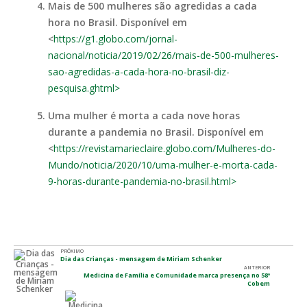
Mais de 500 mulheres são agredidas a cada
hora no Brasil. Disponível em
<
https://g1.globo.com/jornal-
nacional/noticia/2019/02/26/mais-de-500-mulheres-
sao-agredidas-a-cada-hora-no-brasil-diz-
pesquisa.ghtml>
Uma mulher é morta a cada nove horas
durante a pandemia no Brasil. Disponível em
<
https://revistamarieclaire.globo.com/Mulheres-do-
Mundo/noticia/2020/10/uma-mulher-e-morta-cada-
9-horas-durante-pandemia-no-brasil.html>
PRÓXIMO
Dia das Crianças - mensagem de Miriam Schenker
ANTERIOR
Medicina de Família e Comunidade marca presença no 58º
Cobem