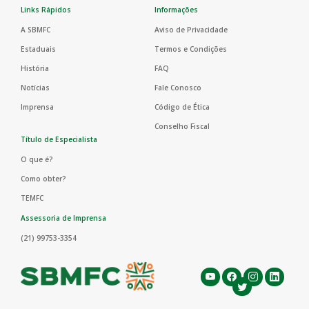
Links Rápidos
Informações
A SBMFC
Aviso de Privacidade
Estaduais
Termos e Condições
História
FAQ
Notícias
Fale Conosco
Imprensa
Código de Ética
Conselho Fiscal
Título de Especialista
O que é?
Como obter?
TEMFC
Assessoria de Imprensa
(21) 99753-3354