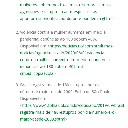
mulheres-sobem-no-1o-semestre-no-brasil-mas-
agressoes-e-estupros-caem-especialistas-
apontam-subnotificacao-durante-pandemia.ghtml
>
Violência contra a mulher aumenta em meio à
pandemia; denúncias ao 180 sobem 40%.
Disponível em <
https://noticias.uol.com.br/ultimas-
noticias/agencia-estado/2020/06/01/violencia-
contra-a-mulher-aumenta-em-meio-a-pandemia-
denuncias-ao-180-sobem-40.htm?
cmpid=copiaecola>
Brasil registra mais de 180 estupros por dia,
número é maior desde 2009. Folha de São Paulo.
Disponível em
<
https://www1.folha.uol.com.br/cotidiano/2019/09/brasil-
registra-mais-de-180-estupros-por-dia-numero-e-o-
maior-desde-2009.shtml
>