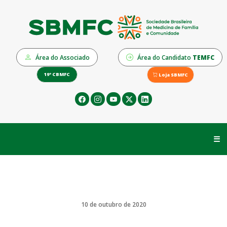
Área do Associado
Área do Candidato
TEMFC
19º CBMFC
Loja SBMFC
☰
10 de outubro de 2020