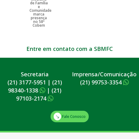
Entre em contato com a SBMFC
Secretaria
Imprensa/Comunicação
(21) 3177-5951
|
(21)
(21) 99753-3354
98340-1338
|
(21)
97103-2174
Fale Conosco