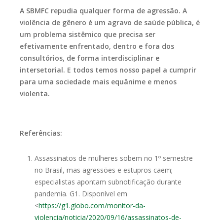
A SBMFC repudia qualquer forma de agressão. A
violência de gênero é um agravo de saúde pública, é
um problema sistêmico que precisa ser
efetivamente enfrentado, dentro e fora dos
consultórios, de forma interdisciplinar e
intersetorial. E todos temos nosso papel a cumprir
para uma sociedade mais equânime e menos
violenta.
Referências:
Assassinatos de mulheres sobem no 1º semestre
no Brasil, mas agressões e estupros caem;
especialistas apontam subnotificação durante
pandemia. G1. Disponível em
<
https://g1.globo.com/monitor-da-
violencia/noticia/2020/09/16/assassinatos-de-