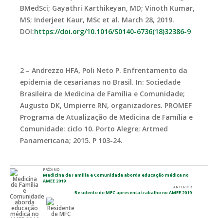
BMedSci; Gayathri Karthikeyan, MD; Vinoth Kumar,
MS; Inderjeet Kaur, MSc et al. March 28, 2019.
DOI:
https://doi.org/10.1016/S0140-6736(18)32386-9
2 – Andrezzo HFA, Poli Neto P. Enfrentamento da
epidemia de cesarianas no Brasil. In: Sociedade
Brasileira de Medicina de Família e Comunidade;
Augusto DK, Umpierre RN, organizadores. PROMEF
Programa de Atualização de Medicina de Família e
Comunidade: ciclo 10. Porto Alegre; Artmed
Panamericana; 2015. P 103-24.
PRÓXIMO
Medicina de Família e Comunidade aborda educação médica no
AMEE 2019
ANTERIOR
Residente de MFC apresenta trabalho no AMEE 2019