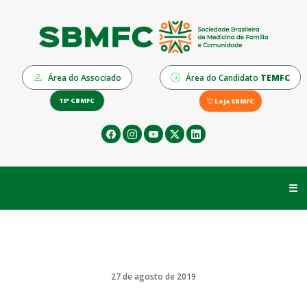
Área do Associado
Área do Candidato
TEMFC
19º CBMFC
Loja SBMFC
☰
27 de agosto de 2019