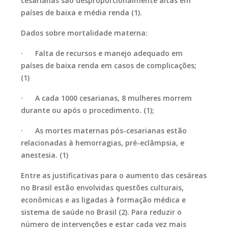
cesarianas são desproporcionalmente altas em
países de baixa e média renda (1).
Dados sobre mortalidade materna:
· Falta de recursos e manejo adequado em
países de baixa renda em casos de complicações;
(1)
· A cada 1000 cesarianas, 8 mulheres morrem
durante ou após o procedimento. (1);
· As mortes maternas pós-cesarianas estão
relacionadas à hemorragias, pré-eclâmpsia, e
anestesia. (1)
Entre as justificativas para o aumento das cesáreas
no Brasil estão envolvidas questões culturais,
econômicas e as ligadas à formação médica e
sistema de saúde no Brasil (2). Para reduzir o
número de intervenções e estar cada vez mais