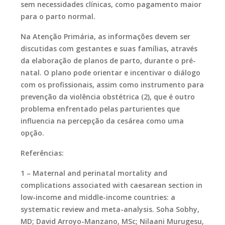
sem necessidades clínicas, como pagamento maior
para o parto normal.
Na Atenção Primária, as informações devem ser
discutidas com gestantes e suas famílias, através
da elaboração de planos de parto, durante o pré-
natal. O plano pode orientar e incentivar o diálogo
com os profissionais, assim como instrumento para
prevenção da violência obstétrica (2), que é outro
problema enfrentado pelas parturientes que
influencia na percepção da cesárea como uma
opção.
Referências:
1 – Maternal and perinatal mortality and
complications associated with caesarean section in
low-income and middle-income countries: a
systematic review and meta-analysis. Soha Sobhy,
MD; David Arroyo-Manzano, MSc; Nilaani Murugesu,