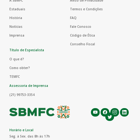
A SBMFC
Aviso de Privacidade
Estaduais
Termos e Condições
História
FAQ
Notícias
Fale Conosco
Imprensa
Código de Ética
Conselho Fiscal
Título de Especialista
O que é?
Como obter?
TEMFC
Assessoria de Imprensa
(21) 99753-3354
Horário e Local
Seg. à Sex. das 8h às 17h