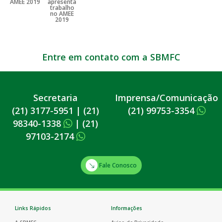
Entre em contato com a SBMFC
Secretaria
Imprensa/Comunicação
(21) 3177-5951
|
(21)
(21) 99753-3354
98340-1338
|
(21)
97103-2174
Fale Conosco
Links Rápidos
Informações