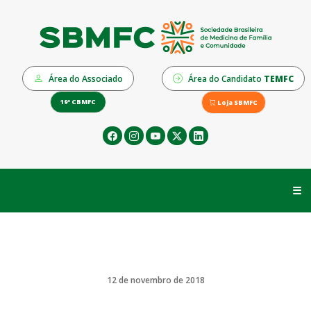
Área do Associado
Área do Candidato
TEMFC
19º CBMFC
Loja SBMFC
☰
12 de novembro de 2018