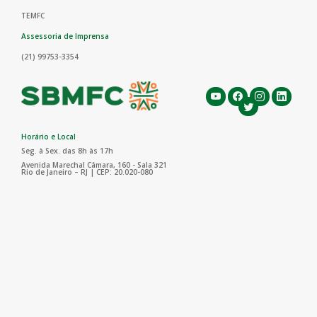
TEMFC
Assessoria de Imprensa
(21) 99753-3354
Horário e Local
Seg. à Sex. das 8h às 17h
Avenida Marechal Câmara, 160 - Sala 321
Rio de Janeiro – RJ | CEP: 20.020-080