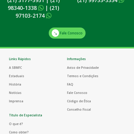
98340-1338
|
(21)
97103-2174
Fale Conosco
Links Rápidos
Informações
A SBMFC
Aviso de Privacidade
Estaduais
Termos e Condições
História
FAQ
Notícias
Fale Conosco
Imprensa
Código de Ética
Conselho Fiscal
Título de Especialista
O que é?
Como obter?