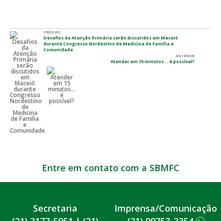
PRÓXIMO
Desafios da Atenção Primária serão discutidos em Maceió
durante Congresso Nordestino de Medicina de Família e
Comunidade
ANTERIOR
Atender em 15 minutos... é possível?
Entre em contato com a SBMFC
Secretaria
Imprensa/Comunicação
(21) 3177-5951
|
(21)
(21) 99753-3354