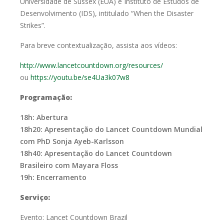
Universidade de Sussex (EUA) e Instituto de Estudos de
Desenvolvimento (IDS), intitulado “When the Disaster
Strikes”.
Para breve contextualização, assista aos vídeos:
http://www.lancetcountdown.org/resources/
ou
https://youtu.be/se4Ua3k07w8
Programação:
18h: Abertura
18h20: Apresentação do Lancet Countdown Mundial
com PhD Sonja Ayeb-Karlsson
18h40: Apresentação do Lancet Countdown
Brasileiro com Mayara Floss
19h: Encerramento
Serviço:
Evento: Lancet Countdown Brazil