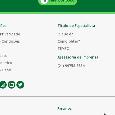
ções
Título de Especialista
 Privacidade
O que é?
e Condições
Como obter?
TEMFC
osco
Assessoria de Imprensa
e Ética
(21) 99753-3354
 Fiscal
Parceiros: