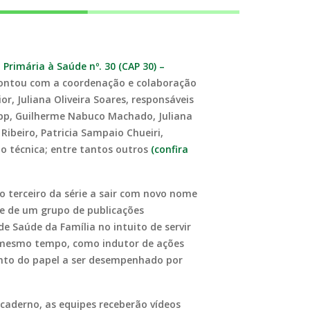
Primária à Saúde nº. 30 (CAP 30) –
contou com a coordenação e colaboração
r, Juliana Oliveira Soares, responsáveis
upp, Guilherme Nabuco Machado, Juliana
Ribeiro, Patricia Sampaio Chueiri,
ão técnica; entre tantos outros
(confira
o terceiro da série a sair com novo nome
te de um grupo de publicações
e Saúde da Família no intuito de servir
 mesmo tempo, como indutor de ações
ento do papel a ser desempenhado por
 caderno, as equipes receberão vídeos