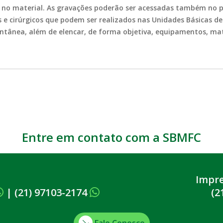
 no material. As gravações poderão ser acessadas também no po
 e cirúrgicos que podem ser realizados nas Unidades Básicas de
tânea, além de elencar, de forma objetiva, equipamentos, ma
Entre em contato com a SBMFC
Impr
|
(21) 97103-2174
(2
Fale Conosco