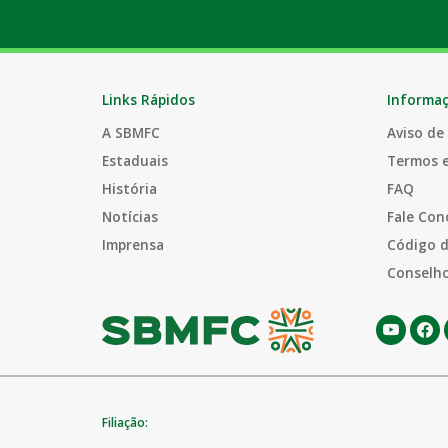
Links Rápidos
Informa
A SBMFC
Aviso de
Estaduais
Termos 
História
FAQ
Notícias
Fale Con
Imprensa
Código d
Conselho
Filiação: