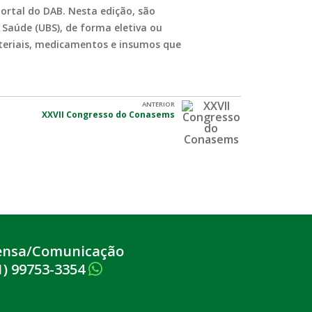
rtal do DAB. Nesta edição, são
 Saúde (UBS), de forma eletiva ou
teriais, medicamentos e insumos que
ANTERIOR
XXVII Congresso do Conasems
ensa/Comunicação
1) 99753-3354