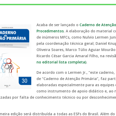
Acaba de ser lançado o
Caderno de Atenção 
Procedimentos
. A elaboração do material 
de inúmeros MFCs, como Nulvio Lermen Junio
pela coordenação técnica geral; Daniel Kn
Oliveira Soares, Marco Túlio Aguiar Mourão 
Ricardo César Garcia Amaral Filho, na revis
no editorial lista completa)
.
De acordo com o Lermen Jr., “este caderno, 
de “Caderno de Atenção Primária”, faz par
elaboradas especialmente para as equipes d
como instrumento de apoio didático e, ao
izadas por falta de conhecimento técnico ou por desconhecim
eira edição será distribuída a todas as ESFs do Brasil. Além do