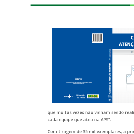
que muitas vezes não vinham sendo real
cada equipe que ateu na APS”.
Com tiragem de 35 mil exemplares, a prim