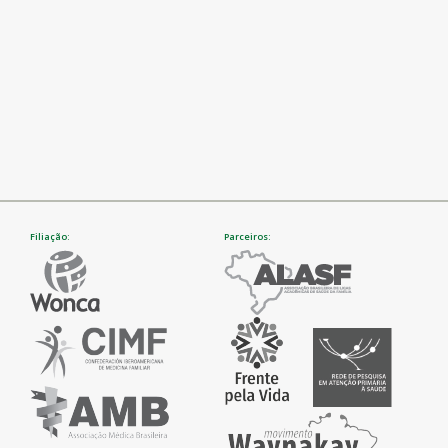
Filiação:
Parceiros: