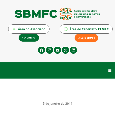
Área do Associado
Área do Candidato
TEMFC
19º CBMFC
Loja SBMFC
☰
5 de janeiro de 2011