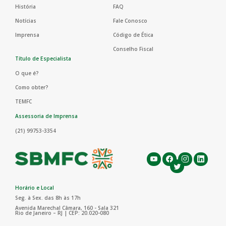
História
FAQ
Notícias
Fale Conosco
Imprensa
Código de Ética
Conselho Fiscal
Título de Especialista
O que é?
Como obter?
TEMFC
Assessoria de Imprensa
(21) 99753-3354
Horário e Local
Seg. à Sex. das 8h às 17h
Avenida Marechal Câmara, 160 - Sala 321
Rio de Janeiro – RJ | CEP: 20.020-080