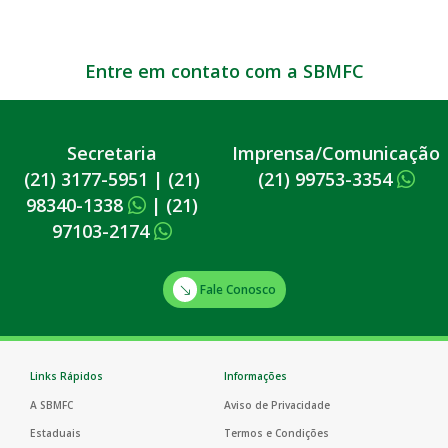
Entre em contato com a SBMFC
Secretaria
Imprensa/Comunicação
(21) 3177-5951
|
(21)
(21) 99753-3354
98340-1338
|
(21)
97103-2174
Fale Conosco
Links Rápidos
Informações
A SBMFC
Aviso de Privacidade
Estaduais
Termos e Condições