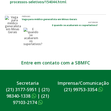
processos-seletivos/154044.html
.
PRÓXIMO
Vaga para médico generalista em Minas Gerais
ANTERIOR
E quando se acabarem os superlativos?
Entre em contato com a SBMFC
Secretaria
Imprensa/Comunicação
(21) 3177-5951
|
(21)
(21) 99753-3354
98340-1338
|
(21)
97103-2174