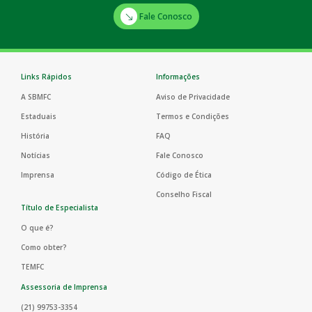
Fale Conosco
Links Rápidos
Informações
A SBMFC
Aviso de Privacidade
Estaduais
Termos e Condições
História
FAQ
Notícias
Fale Conosco
Imprensa
Código de Ética
Conselho Fiscal
Título de Especialista
O que é?
Como obter?
TEMFC
Assessoria de Imprensa
(21) 99753-3354