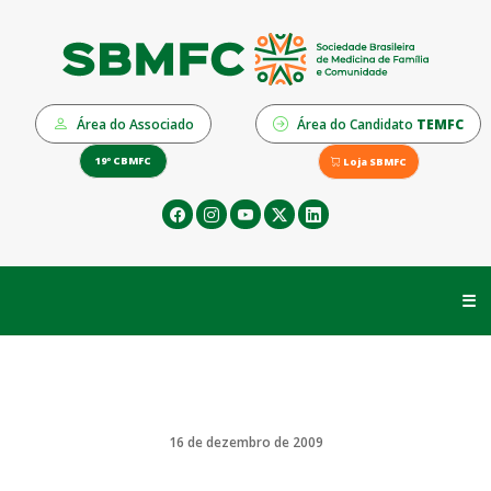
Área do Associado
Área do Candidato
TEMFC
19º CBMFC
Loja SBMFC
☰
16 de dezembro de 2009