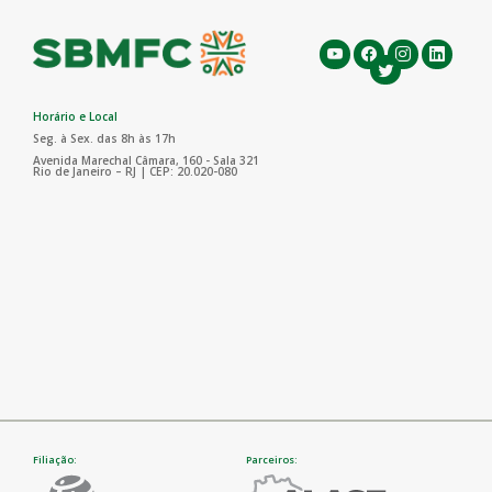
Horário e Local
Seg. à Sex. das 8h às 17h
Avenida Marechal Câmara, 160 - Sala 321
Rio de Janeiro – RJ | CEP: 20.020-080
Filiação:
Parceiros: