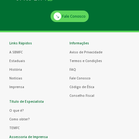
Fale Conosco
Links Rápidos
Informações
A SBMFC
Aviso de Privacidade
Estaduais
Termos e Condições
História
FAQ
Notícias
Fale Conosco
Imprensa
Código de Ética
Conselho Fiscal
Título de Especialista
O que é?
Como obter?
TEMFC
Assessoria de Imprensa