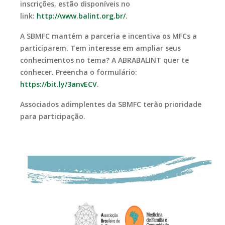
inscrições, estão disponíveis no
link:
http://www.balint.org.br/
.
A SBMFC mantém a parceria e incentiva os MFCs a
participarem. Tem interesse em ampliar seus
conhecimentos no tema? A ABRABALINT quer te
conhecer. Preencha o formulário:
https://bit.ly/3anvECV
.
Associados adimplentes da SBMFC terão prioridade
para participação.