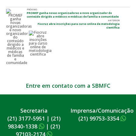
PRÓXIMO
PROMEF ganha novas organizadoras e novo organizador do
conteúdo dirigido a médicos e médicas de família e comunidade
ANTERIOR
Fiocruz abre inscrições para curso online de metodologia
científica
Entre em contato com a SBMFC
Secretaria
Imprensa/Comunicação
(21) 3177-5951
|
(21)
(21) 99753-3354
98340-1338
|
(21)
97103-2174