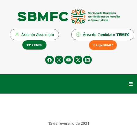
Área do Associado
Área do Candidato
TEMFC
19º CBMFC
Loja SBMFC
☰
15 de fevereiro de 2021