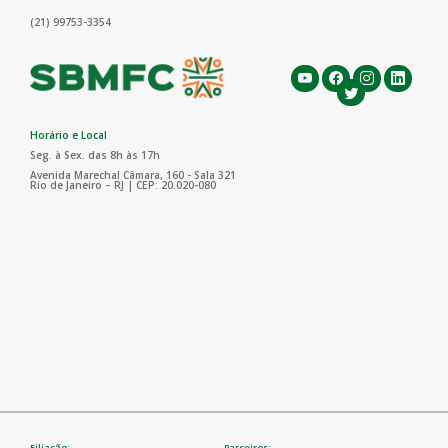
(21) 99753-3354
Horário e Local
Seg. à Sex. das 8h às 17h
Avenida Marechal Câmara, 160 - Sala 321
Rio de Janeiro – RJ | CEP: 20.020-080
Filiação:
Parceiros: