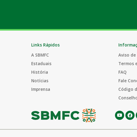
Links Rápidos
Informa
A SBMFC
Aviso de
Estaduais
Termos 
História
FAQ
Notícias
Fale Con
Imprensa
Código d
Conselho