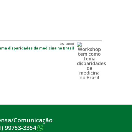
ANTERIOR
ma disparidades da medicina no Brasil
ensa/Comunicação
1) 99753-3354