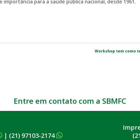
e importância para a saúde pública nacional, desde 1961.
Workshop tem como te
Entre em contato com a SBMFC
Impr
|
(21) 97103-2174
(2