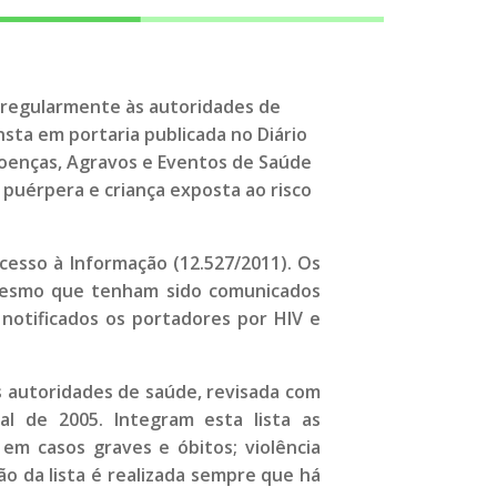
ar regularmente às autoridades de
nsta em portaria publicada no Diário
e Doenças, Agravos e Eventos de Saúde
 puérpera e criança exposta ao risco
Acesso à Informação (12.527/2011). Os
, mesmo que tenham sido comunicados
 notificados os portadores por HIV e
s autoridades de saúde, revisada com
al de 2005. Integram esta lista as
 em casos graves e óbitos; violência
ão da lista é realizada sempre que há