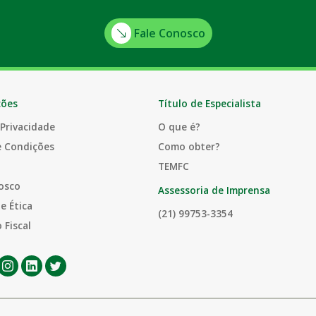
Fale Conosco
ções
Título de Especialista
 Privacidade
O que é?
e Condições
Como obter?
TEMFC
osco
Assessoria de Imprensa
e Ética
(21) 99753-3354
 Fiscal