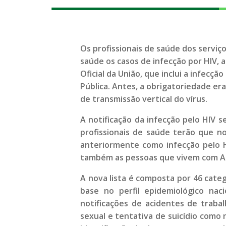
Os profissionais de saúde dos serviço
saúde os casos de infecção por HIV, 
Oficial da União, que inclui a infecç
Pública. Antes, a obrigatoriedade er
de transmissão vertical do vírus.
A notificação da infecção pelo HIV s
profissionais de saúde terão que n
anteriormente como infecção pelo HI
também as pessoas que vivem com Ai
A nova lista é composta por 46 cate
base no perfil epidemiológico nac
notificações de acidentes de trabal
sexual e tentativa de suicídio como 