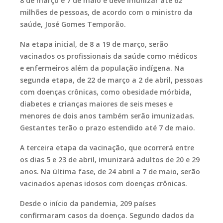
8 de março e 7 de maio e deve imunizar até 62
milhões de pessoas, de acordo com o ministro da
saúde, José Gomes Temporão.
Na etapa inicial, de 8 a 19 de março, serão
vacinados os profissionais da saúde como médicos
e enfermeiros além da população indígena. Na
segunda etapa, de 22 de março a 2 de abril, pessoas
com doenças crônicas, como obesidade mórbida,
diabetes e crianças maiores de seis meses e
menores de dois anos também serão imunizadas.
Gestantes terão o prazo estendido até 7 de maio.
A terceira etapa da vacinação, que ocorrerá entre
os dias 5 e 23 de abril, imunizará adultos de 20 e 29
anos. Na última fase, de 24 abril a 7 de maio, serão
vacinados apenas idosos com doenças crônicas.
Desde o início da pandemia, 209 países
confirmaram casos da doença. Segundo dados da