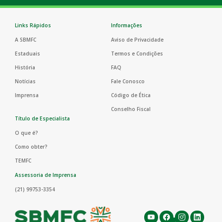
Links Rápidos
Informações
A SBMFC
Aviso de Privacidade
Estaduais
Termos e Condições
História
FAQ
Notícias
Fale Conosco
Imprensa
Código de Ética
Conselho Fiscal
Título de Especialista
O que é?
Como obter?
TEMFC
Assessoria de Imprensa
(21) 99753-3354