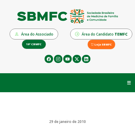
Área do Associado
Área do Candidato
TEMFC
19º CBMFC
Loja SBMFC
☰
29 de janeiro de 2010