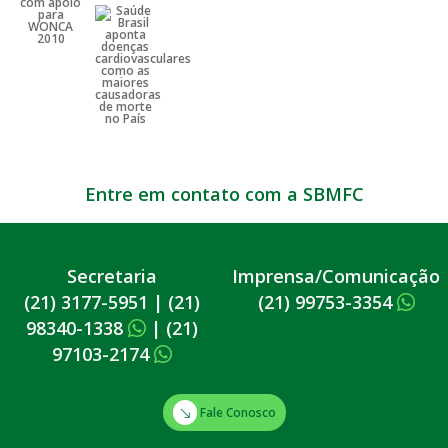
Entre em contato com a SBMFC
Secretaria
Imprensa/Comunicação
(21) 3177-5951
|
(21)
(21) 99753-3354
98340-1338
|
(21)
97103-2174
Fale Conosco