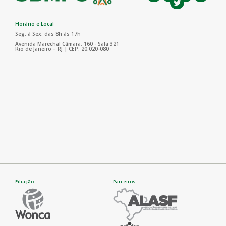
Horário e Local
Seg. à Sex. das 8h às 17h
Avenida Marechal Câmara, 160 - Sala 321
Rio de Janeiro – RJ | CEP: 20.020-080
Filiação:
Parceiros: