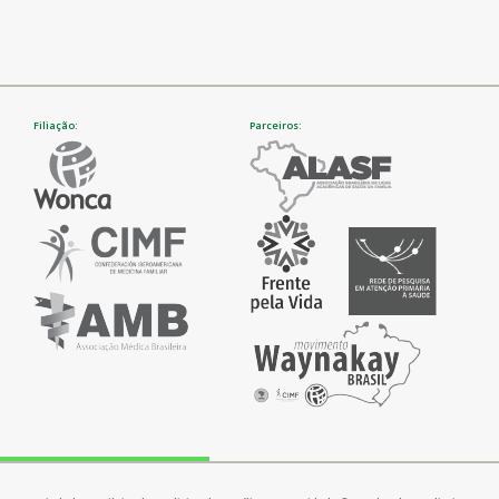
Filiação:
Parceiros: