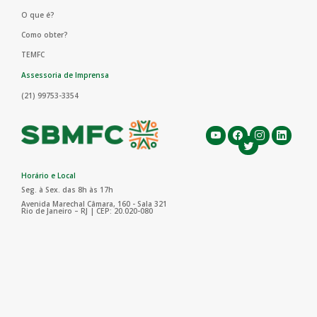
O que é?
Como obter?
TEMFC
Assessoria de Imprensa
(21) 99753-3354
Horário e Local
Seg. à Sex. das 8h às 17h
Avenida Marechal Câmara, 160 - Sala 321
Rio de Janeiro – RJ | CEP: 20.020-080