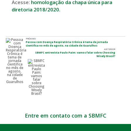
Acesse:
homologação da chapa única para
diretoria 2018/2020.
PRÓXIMO
Pessoa com Doença Respiratória Crônica é tema de jornada
cientifica no mês de agosto, na cidade de Guarulhos
ANTERIOR
SBMFC entrevista Paulo Paim: vamos falar sobre Choosing
Wisely Brasil?
Entre em contato com a SBMFC