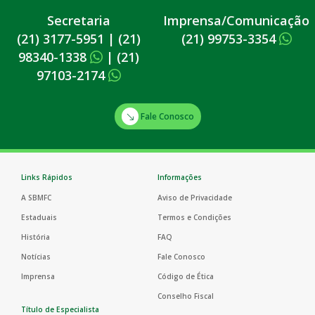
Secretaria
Imprensa/Comunicação
(21) 3177-5951
|
(21)
(21) 99753-3354
98340-1338
|
(21)
97103-2174
Fale Conosco
Links Rápidos
Informações
A SBMFC
Aviso de Privacidade
Estaduais
Termos e Condições
História
FAQ
Notícias
Fale Conosco
Imprensa
Código de Ética
Conselho Fiscal
Título de Especialista