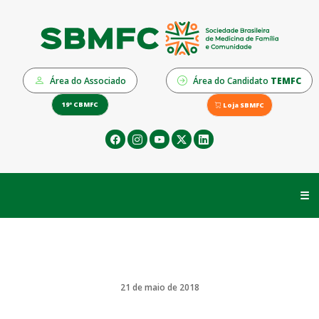
Área do Associado
Área do Candidato
TEMFC
19º CBMFC
Loja SBMFC
☰
21 de maio de 2018